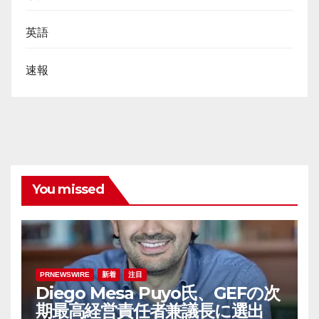
英語
速報
You missed
PRNEWSWIRE
新着
注目
Diego Mesa Puyo氏、GEFの次
期最高経営責任者兼議長に選出