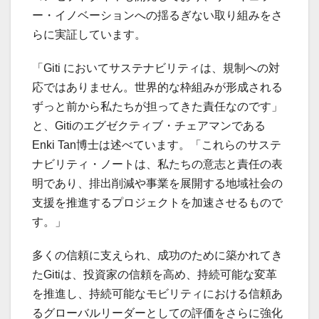
ー・イノベーションへの揺るぎない取り組みをさ
らに実証しています。
「Giti においてサステナビリティは、規制への対
応ではありません。世界的な枠組みが形成される
ずっと前から私たちが担ってきた責任なのです」
と、Gitiのエグゼクティブ・チェアマンである
Enki Tan博士は述べています。「これらのサステ
ナビリティ・ノートは、私たちの意志と責任の表
明であり、排出削減や事業を展開する地域社会の
支援を推進するプロジェクトを加速させるもので
す。」
多くの信頼に支えられ、成功のために築かれてき
たGitiは、投資家の信頼を高め、持続可能な変革
を推進し、持続可能なモビリティにおける信頼あ
るグローバルリーダーとしての評価をさらに強化