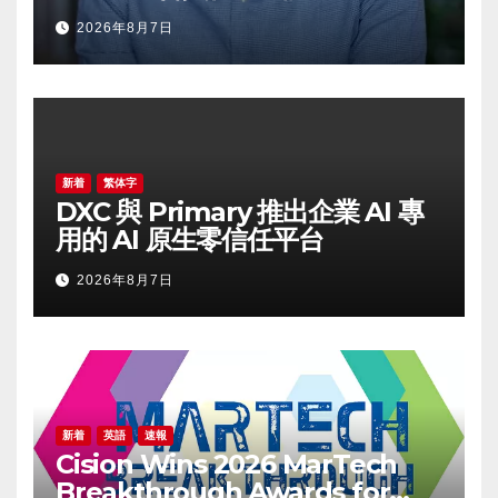
2026年8月7日
新着
繁体字
DXC 與 Primary 推出企業 AI 專
用的 AI 原生零信任平台
2026年8月7日
新着
英語
速報
Cision Wins 2026 MarTech
Breakthrough Awards for