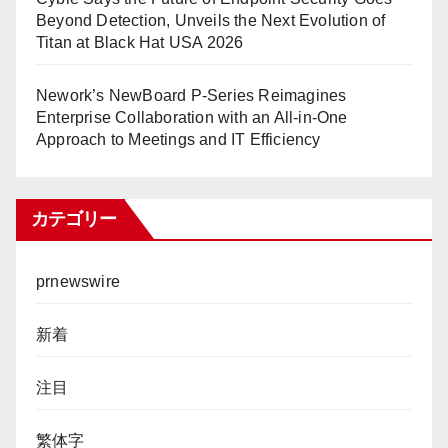
Beyond Detection, Unveils the Next Evolution of
Titan at Black Hat USA 2026
Nework’s NewBoard P-Series Reimagines
Enterprise Collaboration with an All-in-One
Approach to Meetings and IT Efficiency
カテゴリー
prnewswire
新着
注目
繁体字