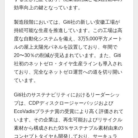
効率向上の鍵となっています。
製造段階においては、Giti社の新しい安徽工場が
持続可能な生産を推進しています。この工場は高
度な自動化システムを備え、3万5,000平方メート
ルの屋上太陽光パネルを設置しており、年間で
20〜30％の削減が見込まれています。また、Giti
社初のネットゼロ・タイヤ生産ラインも導入され
ており、完全なネットゼロ運営への道を切り開い
ています。
Giti社のサステナビリティにおけるリーダーシッ
プは、CDPディスクロージャーバッジおよび
EcoVadisプラチナ賞の受賞により高く評価されて
います。その企業は、再生可能およびリサイクル
素材から構成された93％サステナブル素材由来の
コンセプトタイヤも開発しており、サーキュラ