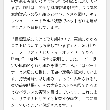
の要素を考慮した上で得られる利益と定義してい
ます。同社は、健全な財務規律を維持しつつ気候
変動対策への取り組みとのバランスを図り、キャ
ッシュ・ニュートラルの状態でネットゼロを達成
することを目指しています。
「目標達成に向けて取り組む中で、実施にかかる
コストについても考慮しています」と、Giti社の
チーフ・サステナビリティ・オフィサーである
Pang Chong Hau博士は説明しました。「相互協
定や協働的な取り組みを通じて、私たちはパート
ナーと緊密に連携し、価値の定義を拡大していま
す。持続可能な取り組みによって生み出される利
益や節約効果が、その実施コストを相殺できるよ
うなバランスの実現を目指しています。これによ
り、サステナビリティと収益性が両立し、共に前
進していくことが保証されます。」