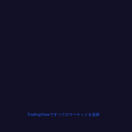
TradingViewですべてのマーケットを追跡