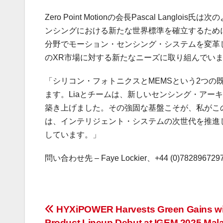
Zero Point Motionの会長Pascal Langlo
ンシングにおける新たな世界標準を確立するため
分野でモーション・センシング・システムを変革
のXR市場に対する新たなニーズに取り組んでい
「シリコン・フォトニクスとMEMSという2つ
ます。Liaとチームは、新しいセンシング・アー
築き上げました。その強固な基盤こそが、私がこ
は、インテリジェント・システムの次世代を推進
しています。」
問い合わせ先 – Faye Lockier、+44 (0)78289672
投
HYXiPOWER Harvests Green Gains wit
Product Lineup Debut at IGEM 2025 Mal