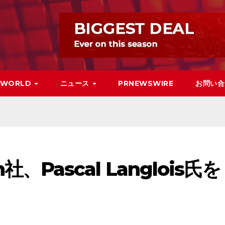
WORLD
ニュース
PRNEWSWIRE
お問い合
on社、Pascal Langlois氏を