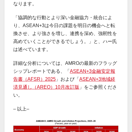
なります。
「協調的な行動とより深い金融協力・統合によ
り、ASEAN+3は今日の課題を明日の機会へと転
換させ、より強さを増し、連携を深め、強靭性を
高めていくことができるでしょう。」と、ハー氏
は述べています。
詳細な分析については、AMROの最新のフラッグ
シップレポートである、
「
ASEAN+3金融安定報
告書（AFSR）2025
」および「
ASEAN+3地域経
済見通し（AREO）10月改訂版
」をご参照くださ
い。
– 以上–