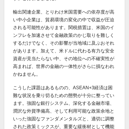
輸出関連企業、とりわけ米国需要への依存度が高
い中小企業は、貿易環境の変化の中で収益が圧迫
される可能性があります。関税措置は、米国のイ
ンフレを加速させて金融政策のかじ取りを難しく
するだけでなく、その影響が当地域に及ぶおそれ
があります。加えて、米ドルに代わる有力な安全
資産が見当たらない中、その地位への不確実性が
高まれば、世界の金融の一体性がさらに損なわれ
かねません。
こうした課題はあるものの、ASEAN+3経済は困
難な状況を乗り切るための態勢が十分に整ってい
ます。強固な銀行システム、深化する金融市場、
潤沢な外貨準備高、そして利用可能な政策余地と
いった強固なファンダメンタルズと、適切に調整
された政策ミックスが、重要な緩衝材として機能