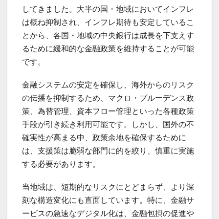
してきました。大半の国・地域においてインフレ
は概ね抑制され、インフレ期待も安定しているこ
とから、各国・地域の中央銀行は成長を下支えす
るために緩和的な金融政策を維持することが可能
です。
金融システムの安定を確保し、海外からのリスク
の伝播を抑制するため、マクロ・プルーデンス政
策、為替管理、資本フロー管理といった各種政策
手段が引き続き利用可能です。しかし、国外の不
確実性が高まる中、政策余地を確保するために
は、支援策は脆弱な部門に的を絞り、慎重に実施
する必要があります。
当地域は、短期的なリスクにとどまらず、より深
刻な構造変化にも直面しています。特に、金融サ
ービスの急速なデジタル化は、金融包摂の促進や