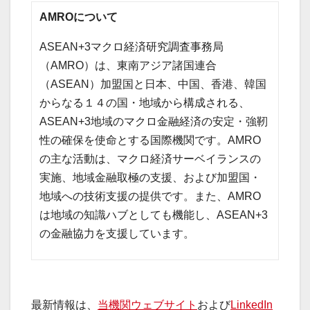
AMRO
について
ASEAN+3マクロ経済研究調査事務局
（AMRO）は、東南アジア諸国連合
（ASEAN）加盟国と日本、中国、香港、韓国
からなる１４の国・地域から構成される、
ASEAN+3地域のマクロ金融経済の安定・強靭
性の確保を使命とする国際機関です。AMRO
の主な活動は、マクロ経済サーベイランスの
実施、地域金融取極の支援、および加盟国・
地域への技術支援の提供です。また、AMRO
は地域の知識ハブとしても機能し、ASEAN+3
の金融協力を支援しています。
最新情報は、
当機関ウェブサイト
および
LinkedIn