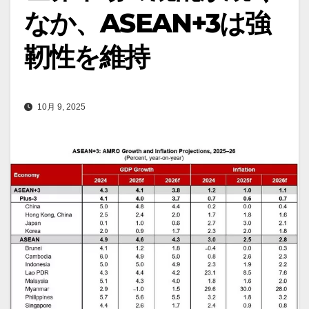
なか、ASEAN+3は強
靭性を維持
10月 9, 2025