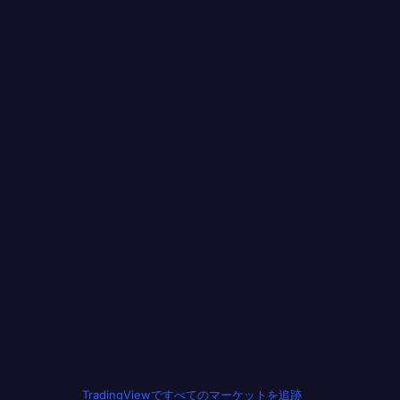
TradingViewですべてのマーケットを追跡