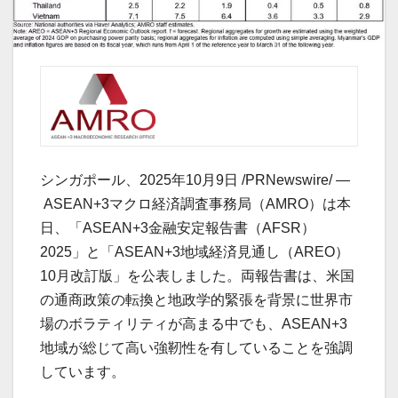
シンガポール、2025年10月9日 /PRNewswire/ —
ASEAN+3マクロ経済調査事務局（AMRO）は本
日、「ASEAN+3金融安定報告書（AFSR）
2025」と「ASEAN+3地域経済見通し（AREO）
10月改訂版」を公表しました。両報告書は、米国
の通商政策の転換と地政学的緊張を背景に世界市
場のボラティリティが高まる中でも、ASEAN+3
地域が総じて高い強靭性を有していることを強調
しています。