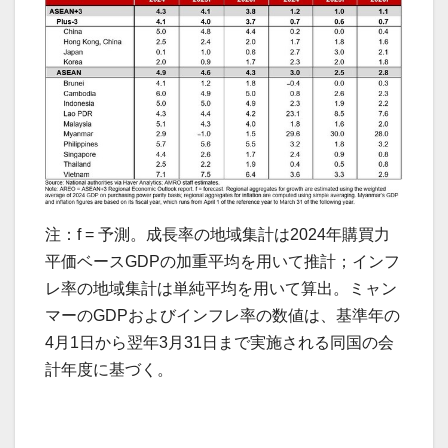
注：
f = 予測。成長率の地域集計は2024年購買力
平価ベースGDPの加重平均を用いて推計；インフ
レ率の地域集計は単純平均を用いて算出。ミャン
マーのGDPおよびインフレ率の数値は、基準年の
4月1日から翌年3月31日まで実施される同国の会
計年度に基づく。