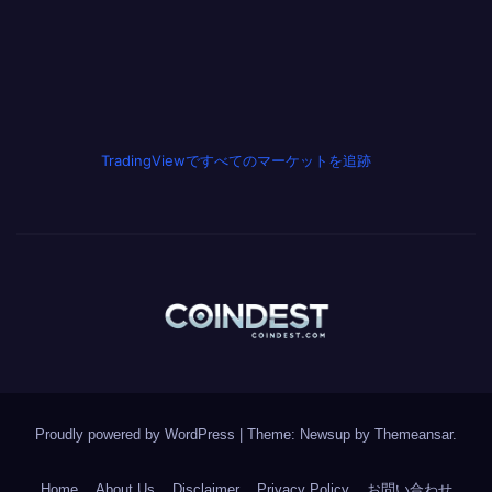
TradingViewですべてのマーケットを追跡
Proudly powered by WordPress
|
Theme: Newsup by
Themeansar
.
Home
About Us
Disclaimer
Privacy Policy
お問い合わせ