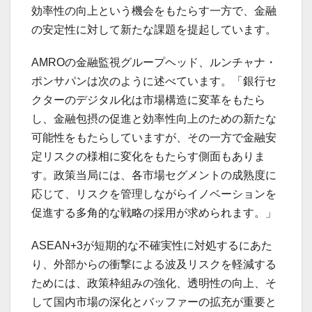
効率性の向上という機会をもたらす一方で、金融
の安定性に対して新たな課題を提起しています。
AMROの金融監視グループヘッド、ルンチャナ・
ポンサパンは次のように述べています。「銀行セ
クターのデジタル化は市場構造に変革をもたら
し、金融包摂の促進と効率性向上のための新たな
可能性をもたらしていますが、その一方で金融安
定リスクの様相に変化をもたらす側面もありま
す。政策当局には、各市場セグメントの成熟度に
応じて、リスクを管理しながらイノベーションを
促進する多角的な戦略の採用が求められます。」
ASEAN+3が短期的な不確実性に対処するにあた
り、外部からの衝撃による波及リスクを軽減する
ためには、政策枠組みの強化、透明性の向上、そ
して国内市場の深化とバッファーの拡充が重要と