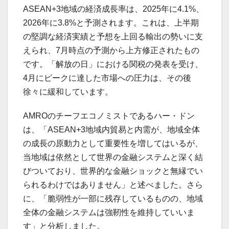
ASEAN+3地域の経済成長率は、2025年に4.1%、
2026年に3.8%と予測されます。これは、上半期
の堅調な経済実績と予想を上回る輸出の勢いに支
えられ、7月時点の予測から上方修正されたもの
です。「解放の日」における関税の発表を受け、
4月にピークに達した市場への圧力は、その後
徐々に緩和しています。
AMROのチーフエコノミストであるハー・ドン
は、「ASEAN+3地域内貿易と内需が、地域全体
の成長の原動力として重要性を増してはいるが、
当地域は依然として世界の金融システムと深く結
びついており、世界的な金融ショックと無縁でい
られるわけではありません」と述べました。さら
に、「脆弱性が一部に残存しているものの、地域
全体の金融システムは強靭性を維持していいま
す」と分析しました。