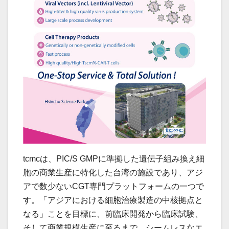
tcmcは、PIC/S GMPに準拠した遺伝子組み換え細
胞の商業生産に特化した台湾の施設であり、アジ
アで数少ないCGT専門プラットフォームの一つで
す。「アジアにおける細胞治療製造の中核拠点と
なる」ことを目標に、前臨床開発から臨床試験、
そして商業規模生産に至るまで、シームレスなエ