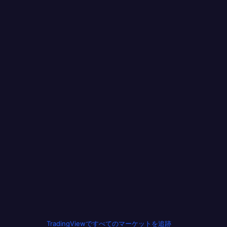
TradingViewですべてのマーケットを追跡