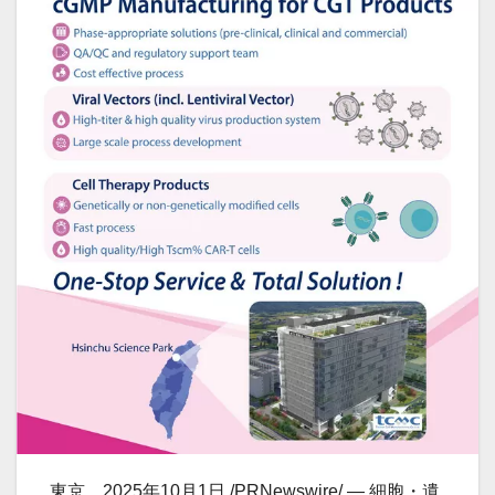
東京、2025年10月1日
/PRNewswire/ —
細胞・遺