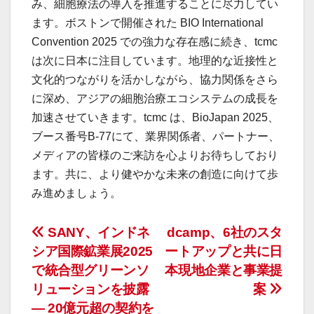
み、細胞療法の導入を推進することに尽力してい
ます。ボストンで開催された BIO International
Convention 2025 での強力な存在感に続き、tcmc
は次に日本に注目しています。地理的な近接性と
文化的つながりを活かしながら、協力関係をさら
に深め、アジアの細胞治療エコシステムの成長を
加速させていきます。tcmc は、BioJapan 2025、
ブース番号B-77にて、業界関係者、パートナー、
メディアの皆様のご来訪を心よりお待ちしており
ます。共に、より健やかな未来の創造に向けて歩
み進めましょう。
投
SANY、インドネ
dcamp、6社のスタ
シア国際鉱業展2025
ートアップと共に日
稿
で統合型グリーンソ
本現地企業と事業提
ナ
リューションを披露
案
― 20億元超の契約を