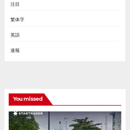
注目
繁体字
英語
速報
You missed