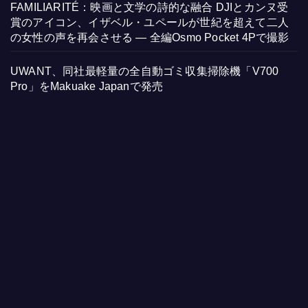
FAMILIARITÉ：映画と文学の詩的な融合 DJIとカンヌ受
賞のアイコン、イザベル・ユペールが世紀を超えて二人
の女性の声を再会させる — 全編Osmo Pocket 4Pで撮影
UWANT、同社最軽量の全自動ゴミ収集掃除機「V700
Pro」をMakuake Japanで発売