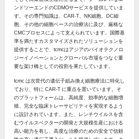
ンドツーエンドのCDMOサービスを提供していま
す。その専門知識は、CAR-T、NK細胞、DC細
胞、その他の細胞ベースの治療法に及び、厳格な
CMCプロセスによって支えられています。国際基
準を満たすカスタマイズされたソリューションを
提供することで、tcmcはアジアのバイオテクノロ
ジーイノベーションとグローバル市場をつなぐ重
要な架け橋としての役割を果たしています。
tcmc は次世代の遺伝子組み換え細胞療法に特化し
ており、特に CAR-T に重点を置いています。そ
のプラットフォームは、高純度、効率的な細胞増
殖、完全な臨床トレーサビリティを実現するよう
に設計されています。また、レンチウイルスを含
むウイルスベクターの開発と大規模生産における
高い能力を有し、高度な治療のための安全で信頼