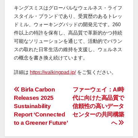
キングスミスはグローバルなウェルネス・ライフ
スタイル・ブランドであり、受賞歴のあるトレッ
ドミル、ウォーキングパッドの開発元です。260
件以上の特許を保有し、高品質で革新的かつ持続
可能なソリューションを通じて、活動的でバラン
スの取れた日常生活の維持を支援し、ウェルネス
の概念を書き換え続けています。
詳細は
https://walkingpad.jp/
をご覧ください。
投
Birla Carbon
ファーウェイ：AI時
Releases 2025
代に向けた高品質で
稿
Sustainability
信頼性の高いデータ
ナ
Report ‘Connected
センターの共同構築
to a Greener Future’
へ
ビ