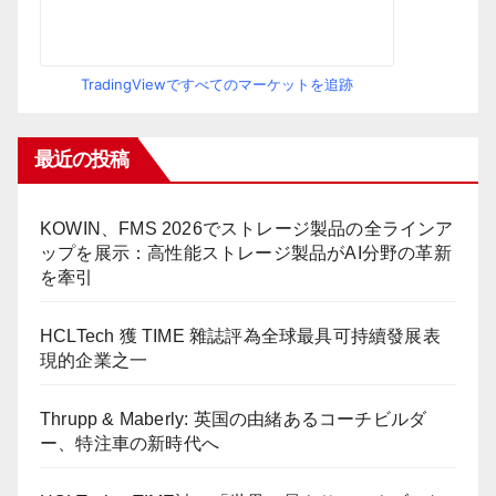
TradingViewですべてのマーケットを追跡
最近の投稿
KOWIN、FMS 2026でストレージ製品の全ラインア
ップを展示：高性能ストレージ製品がAI分野の革新
を牽引
HCLTech 獲 TIME 雜誌評為全球最具可持續發展表
現的企業之一
Thrupp & Maberly: 英国の由緒あるコーチビルダ
ー、特注車の新時代へ