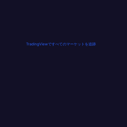
TradingViewですべてのマーケットを追跡