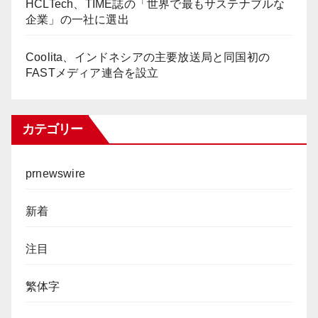
HCLTech、TIME誌の「世界で最もサステナブルな
企業」の一社に選出
Coolita、インドネシアの主要放送局と同国初の
FASTメディア連合を設立
カテゴリー
prnewswire
新着
注目
繁体字