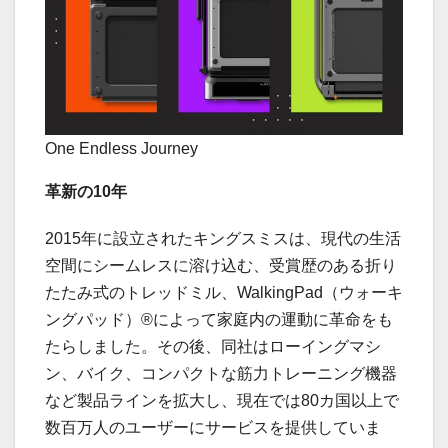
One Endless Journey
革新の
10
年
2015年に設立されたキングスミスは、現代の生活
空間にシームレスに溶け込む、受賞歴のある折り
たたみ式のトレッドミル、WalkingPad（ウォーキ
ングパッド）®によって家庭内の運動に革命をも
たらしました。その後、同社はローイングマシ
ン、バイク、コンパクトな筋力トレーニング機器
など製品ラインを拡大し、現在では80カ国以上で
数百万人のユーザーにサービスを提供していま