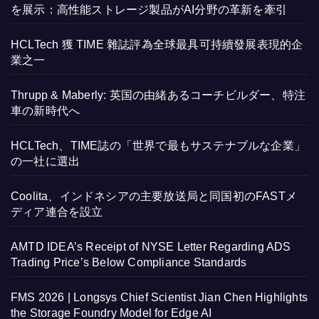
を展示：高性能ストレージ製品がAI分野の革新を牽引
HCLTech 獲 TIME 雜誌評為全球最具可持續發展表現的企
業之一
Thrupp & Maberly: 英国の由緒あるコーチビルダー、特注
車の新時代へ
HCLTech、TIME誌の「世界で最もサステナブルな企業」
の一社に選出
Coolita、インドネシアの主要放送局と同国初のFASTメ
ディア連合を設立
AMTD IDEA’s Receipt of NYSE Letter Regarding ADS
Trading Price’s Below Compliance Standards
FMS 2026 | Longsys Chief Scientist Jian Chen Highlights
the Storage Foundry Model for Edge AI