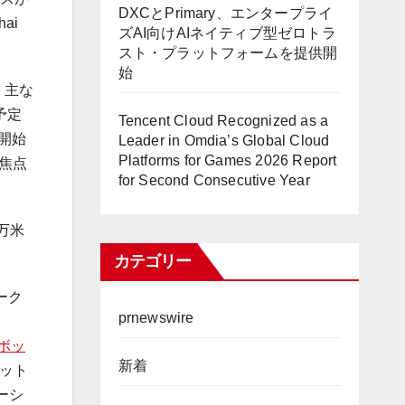
DXCとPrimary、エンタープライ
ai
ズAI向けAIネイティブ型ゼロトラ
スト・プラットフォームを提供開
始
。主な
予定
Tencent Cloud Recognized as a
開始
Leader in Omdia’s Global Cloud
Platforms for Games 2026 Report
的焦点
for Second Consecutive Year
1万米
カテゴリー
ーク
prnewswire
ボッ
新着
ット
ーシ