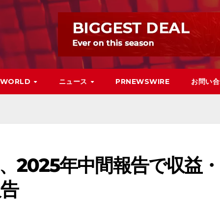
WORLD
ニュース
PRNEWSWIRE
お問い合
tric、2025年中間報告で収益・
報告