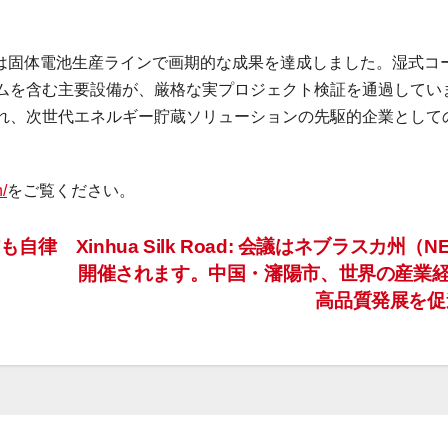
ctricは固体電池生産ラインで画期的な成果を達成しました。湿式コ
ムを含む主要設備が、厳格な実プロジェクト検証を通過してい
れ、次世代エネルギー貯蔵ソリューションの先駆的企業として
/
をご覧ください。
も自律
Xinhua Silk Road: 会議はネブラスカ州（
開催されます。中国・瀋陽市、世界の産業
高品質発展を