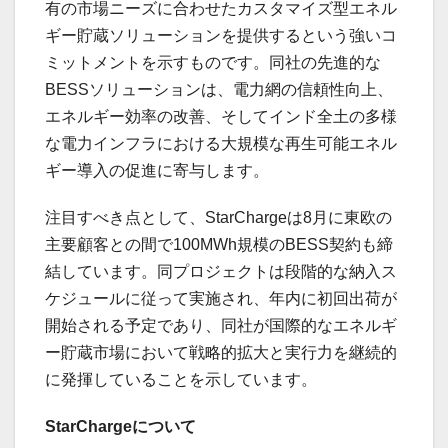
有の市場ニーズに合わせたカスタマイズ型エネル
ギー貯蔵ソリューションを提供するという強いコ
ミットメントを示すものです。同社の先進的な
BESSソリューションは、電力網の信頼性向上、
エネルギー効率の改善、そしてインド全土の多様
な電力インフラにおける大規模な再生可能エネル
ギー導入の促進に寄与します。
注目すべき点として、StarChargeは8月に東欧の
主要顧客との間で100MWh規模のBESS契約も締
結しています。同プロジェクトは段階的な納入ス
ケジュールに従って実施され、年内に初回出荷が
開始される予定であり、同社が国際的なエネルギ
ー貯蔵市場において戦略的拡大と実行力を継続的
に発揮していることを示しています。
StarCharge
について