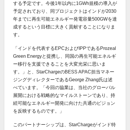
する予定です。今後1年以内に1GWh規模の導入が
予定されており、同プロジェクトはインドが2030
年までに再生可能エネルギー発電容量500GWを達
成するという目標に大きく貢献することになりま
す。
「インドを代表するEPCおよびIPPであるProzeal
Green Energyと提携し、同国の再生可能エネルギ
ー移行を支援できることを大変光栄に思いま
す。」と、StarChargeのBESS APAC担当マネー
ジングディレクターであるGeorge Zhang氏は述
べています。「今回の協業は、当社のグローバル
展開における戦略的なマイルストーンであり、持
続可能なエネルギー開発に向けた共通のビジョン
を反映するものです。」
このパートナーシップは、StarChargeがインド特