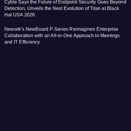
Cyble Says the Future of Endpoint Security Goes Beyond
Detection, Unveils the Next Evolution of Titan at Black
Hat USA 2026
Nework’s NewBoard P-Series Reimagines Enterprise
Collaboration with an All-in-One Approach to Meetings
and IT Efficiency