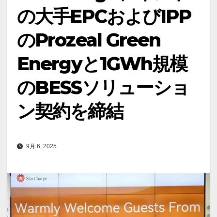
の大手EPCおよびIPP
のProzeal Green
Energyと1GWh規模
のBESSソリューショ
ン契約を締結
9月 6, 2025