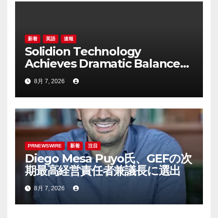
新着
英語
速報
Solidion Technology
Achieves Dramatic Balance
Sheet Improvement,
8月 7, 2026
Increased Revenues
PRNEWSWIRE
新着
注目
Diego Mesa Puyo氏、GEFの次
期最高経営責任者兼議長に選出
8月 7, 2026