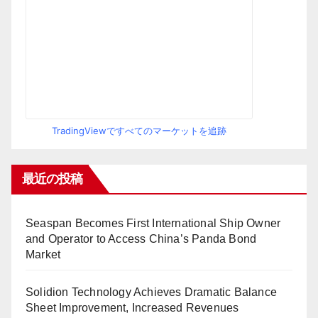
TradingViewですべてのマーケットを追跡
最近の投稿
Seaspan Becomes First International Ship Owner
and Operator to Access China’s Panda Bond
Market
Solidion Technology Achieves Dramatic Balance
Sheet Improvement, Increased Revenues