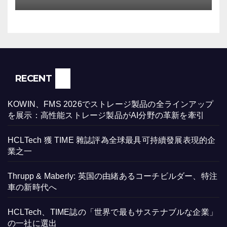
RECENT
KOWIN、FMS 2026でストレージ製品の全ラインアップ
を展示：高性能ストレージ製品がAI分野の革新を牽引
HCLTech 獲 TIME 雜誌評為全球最具可持續發展表現的企
業之一
Thrupp & Maberly: 英国の由緒あるコーチビルダー、特注
車の新時代へ
HCLTech、TIME誌の「世界で最もサステナブルな企業」
の一社に選出