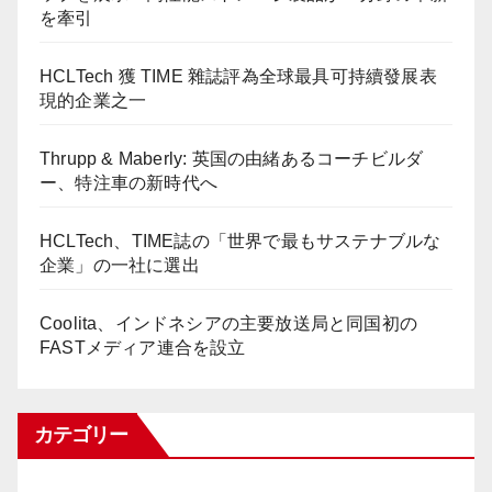
を牽引
HCLTech 獲 TIME 雜誌評為全球最具可持續發展表
現的企業之一
Thrupp & Maberly: 英国の由緒あるコーチビルダ
ー、特注車の新時代へ
HCLTech、TIME誌の「世界で最もサステナブルな
企業」の一社に選出
Coolita、インドネシアの主要放送局と同国初の
FASTメディア連合を設立
カテゴリー