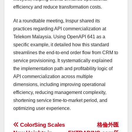
efficiency and reduce transformation costs.
At a roundtable meeting, Inspur shared its
practices regarding API commercialization at
Telekom Malaysia. Using OpenAPI 641 as a
specific example, it detailed how this standard
streamlines the end-to-end order flow from CRM to
service provisioning. It systematically explained
the implementation path and profitability logic of
API commercialization across multiple
dimensions, including improving operational
efficiency, reducing management complexity,
shortening service time-to-market period, and
optimizing user experience.
投
ColorSing Scales
格倫外匯