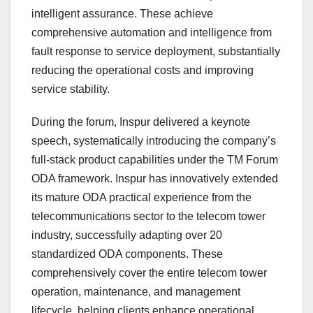
intelligent assurance. These achieve
comprehensive automation and intelligence from
fault response to service deployment, substantially
reducing the operational costs and improving
service stability.
During the forum, Inspur delivered a keynote
speech, systematically introducing the company’s
full-stack product capabilities under the TM Forum
ODA framework. Inspur has innovatively extended
its mature ODA practical experience from the
telecommunications sector to the telecom tower
industry, successfully adapting over 20
standardized ODA components. These
comprehensively cover the entire telecom tower
operation, maintenance, and management
lifecycle, helping clients enhance operational