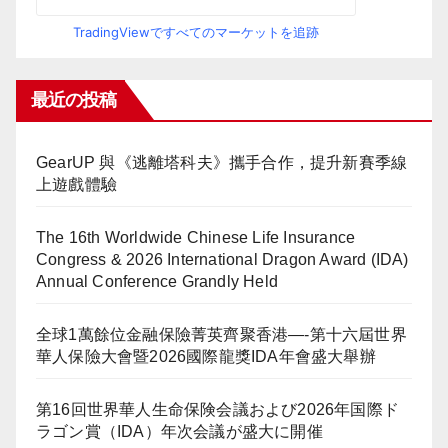
TradingViewですべてのマーケットを追跡
最近の投稿
GearUP 與《逃離塔科夫》攜手合作，提升新賽季線
上遊戲體驗
The 16th Worldwide Chinese Life Insurance
Congress & 2026 International Dragon Award (IDA)
Annual Conference Grandly Held
全球1萬餘位金融保險菁英齊聚香港—-第十六屆世界
華人保險大會暨2026國際龍獎IDA年會盛大舉辦
第16回世界華人生命保険会議および2026年国際ド
ラゴン賞（IDA）年次会議が盛大に開催