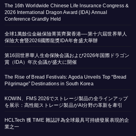
The 16th Worldwide Chinese Life Insurance Congress &
2026 International Dragon Award (IDA) Annual
Conference Grandly Held
全球1萬餘位金融保險菁英齊聚香港—-第十六屆世界華人
保險大會暨2026國際龍獎IDA年會盛大舉辦
第16回世界華人生命保険会議および2026年国際ドラゴン
賞（IDA）年次会議が盛大に開催
The Rise of Bread Festivals: Agoda Unveils Top “Bread
Pilgrimage” Destinations in South Korea
KOWIN、FMS 2026でストレージ製品の全ラインアップ
を展示：高性能ストレージ製品がAI分野の革新を牽引
HCLTech 獲 TIME 雜誌評為全球最具可持續發展表現的企
業之一