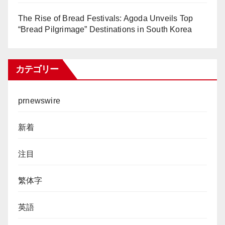
The Rise of Bread Festivals: Agoda Unveils Top
“Bread Pilgrimage” Destinations in South Korea
カテゴリー
prnewswire
新着
注目
繁体字
英語