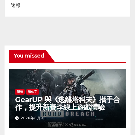
速報
You missed
新着
繁体字
GearUP 與《逃離塔科夫》攜手合
作，提升新賽季線上遊戲體驗
2026年8月9日