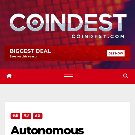
Skip
to
content
新着
英語
速報
Autonomous