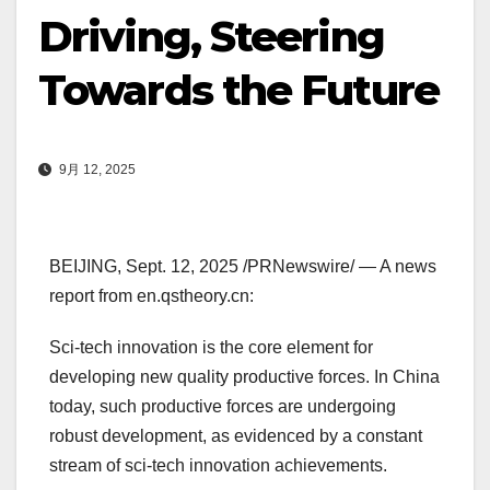
Driving, Steering
Towards the Future
9月 12, 2025
BEIJING
,
Sept. 12, 2025
/PRNewswire/ — A news
report from en.qstheory.
cn:
Sci-tech innovation is the core element for
developing new quality productive forces. In
China
today, such productive forces are undergoing
robust development, as evidenced by a constant
stream of sci-tech innovation achievements.