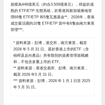
規模為448億美元（約合3,509億港元），得益於成
熟的 ETF/ETP 生態系統，於香港與新加坡兩地管
理69隻 ETF/ETP 和5隻互惠基金**。2026年，香港
成交最活躍的10隻 ETF/ETP 當中有6隻由南方東英
管理***。
* 資料來源：彭博，港交所，南方東英，截至
2026 年 5 月 31 日。基於香港上市的ETF（含
槓桿及反向產品）所有類別的資產管理規模總
和，不包含多重上市的 ETF。
** 資料來源：香港交易所、彭博、南方東英，
截至 2026 年5 月 31 日。
*** 資料來源：彭博，2026 年 1 月 1 日至 2025
年 5 月 31 日。