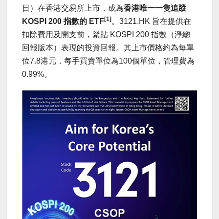
日）在香港交易所上市，成為
香港唯一一隻追蹤
[1]
KOSPI 200
指數的
ETF
。3121.HK 旨在提供在
扣除費用及開支前，緊貼 KOSPI 200 指數（淨總
回報版本）表現的投資回報。其上市價格約為每單
位7.8港元，每手買賣單位為100個單位，管理費為
0.99%。