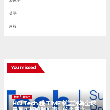
繁体字
英語
速報
You missed
新着
繁体字
HCLTech 獲 TIME 雜誌評為全球
最具可持續發展表現的企業之一