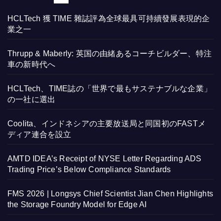
HCLTech 獲 TIME 雜誌評為全球最具可持續發展表現的企
業之一
Thrupp & Maberly: 英国の由緒あるコーチビルダー、特注
車の新時代へ
HCLTech、TIME誌の「世界で最もサステナブルな企業」
の一社に選出
Coolita、インドネシアの主要放送局と同国初のFASTメ
ディア連合を設立
AMTD IDEA’s Receipt of NYSE Letter Regarding ADS
Trading Price’s Below Compliance Standards
FMS 2026 | Longsys Chief Scientist Jian Chen Highlights
the Storage Foundry Model for Edge AI