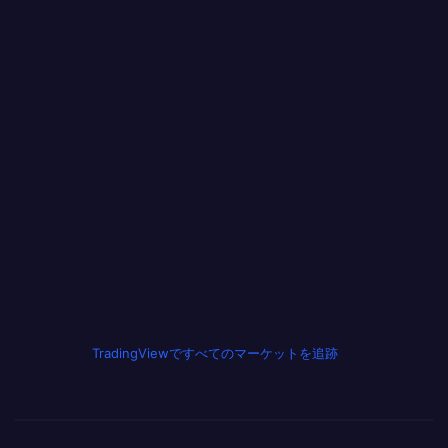
TradingViewですべてのマーケットを追跡