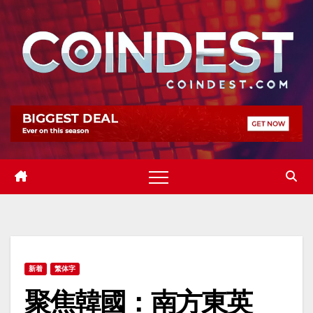
Skip
to
content
新着
繁体字
聚焦韓國：南方東英