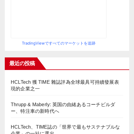
TradingViewですべてのマーケットを追跡
最近の投稿
HCLTech 獲 TIME 雜誌評為全球最具可持續發展表
現的企業之一
Thrupp & Maberly: 英国の由緒あるコーチビルダ
ー、特注車の新時代へ
HCLTech、TIME誌の「世界で最もサステナブルな
企業」の一社に選出