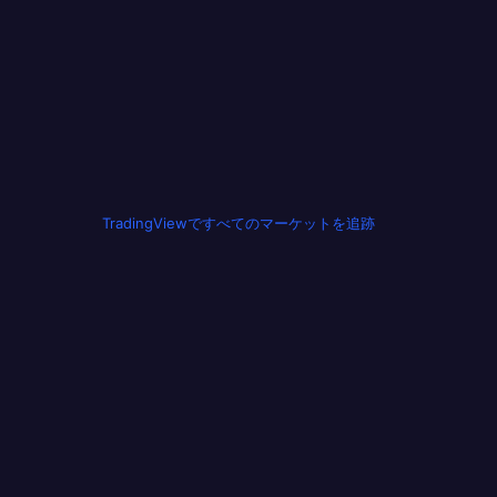
TradingViewですべてのマーケットを追跡