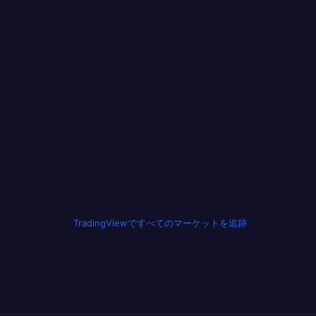
TradingViewですべてのマーケットを追跡