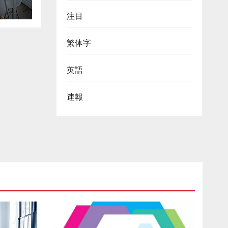
注目
th
繁体字
英語
速報