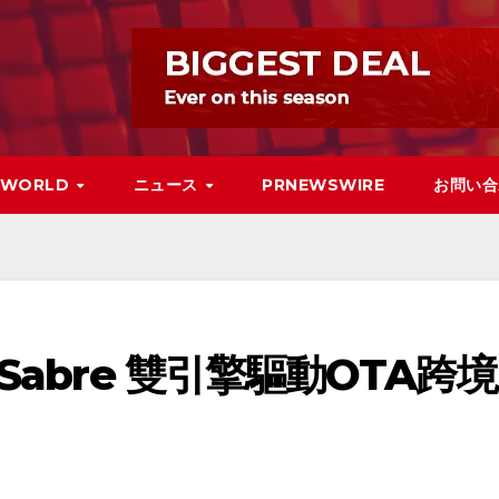
WORLD
ニュース
PRNEWSWIRE
お問い合
Sabre 雙引擎驅動OTA跨境