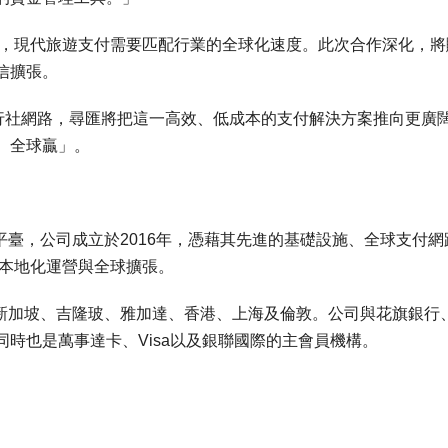
occardo指出，現代旅遊支付需要匹配行業的全球化速度。此次合作深化，
信擴張。
旅行社網路，尋匯將把這一高效、低成本的支付解決方案推向更廣
、全球贏」。
平臺，公司成立於2016年，憑藉其先進的基礎設施、全球支付網
現本地化運營與全球擴張。
括新加坡、吉隆玻、雅加達、香港、上海及倫敦。公司與花旗銀行
時也是萬事達卡、Visa以及銀聯國際的主會員機構。