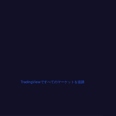
TradingViewですべてのマーケットを追跡