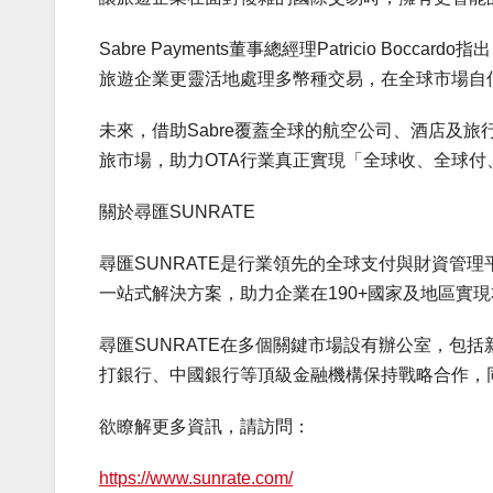
Sabre Payments董事總經理Patricio B
旅遊企業更靈活地處理多幣種交易，在全球市場自
未來，借助Sabre覆蓋全球的航空公司、酒店及
旅市場，助力OTA行業真正實現「全球收、全球付
關於尋匯SUNRATE
尋匯SUNRATE是行業領先的全球支付與財資管理
一站式解決方案，助力企業在190+國家及地區實
尋匯SUNRATE在多個關鍵市場設有辦公室，包
打銀行、中國銀行等頂級金融機構保持戰略合作，同
欲瞭解更多資訊，請訪問：
https://www.sunrate.com/