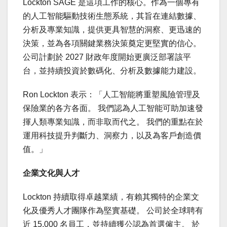
Lockton SAGE 是這項工作的核心。作為一個專有
的人工智能驅動技術生態系統，其旨在連結數據、
分析及專業知識，提供更具智慧的洞察、更迅速的
決策，並為各項關鍵業務決策奠定更堅實的信心。
公司計劃於 2027 財政年度開始更廣泛部署該平
台，並持續投資於數碼化、分析及數據能力建設。
Ron Lockton 表示：「人工智能將重塑風險管理及
保險業的各方各面。 我們認為人工智能可助加速發
揮人類專業知識，而非取而代之。 我們的重點在於
運用科技提升判斷力、洞察力，以及為客戶創造價
值。」
企業文化與人才
Lockton 持續取得卓越業績，有賴其獨特的企業文
化及優秀人才團隊作為堅實基礎。 公司於全球聘有
近 15,000 名員工，並持續獲公認為首選僱主。 於