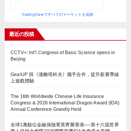
TradingViewですべてのマーケットを追跡
最近の投稿
CCTV+: Int’l Congress of Basic Science opens in
Beijing
GearUP 與《逃離塔科夫》攜手合作，提升新賽季線
上遊戲體驗
The 16th Worldwide Chinese Life Insurance
Congress & 2026 International Dragon Award (IDA)
Annual Conference Grandly Held
全球1萬餘位金融保險菁英齊聚香港—-第十六屆世界