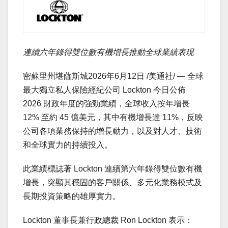
連續六年錄得
雙位數
有機
增長
推動全球
業績表現
密蘇里州堪薩斯城
2026年6月12日
/美通社/ — 全球
最大獨立私人保險經紀公司 Lockton 今日公佈
2026 財政年度的強勁業績，全球收入按年增長
12% 至約 45 億美元，其中有機增長達 11%，反映
公司各項業務保持的增長動力，以及對人才、技術
和全球實力的持續投入。
此業績標誌著 Lockton 連續第六年錄得雙位數有機
增長，突顯其穩固的客戶關係、多元化業務模式及
長期投資策略的雄厚實力。
Lockton 董事長兼行政總裁 Ron Lockton 表示：