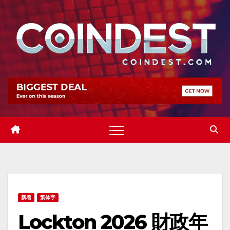
Skip
to
content
新着
繁体字
Lockton 2026 財政年