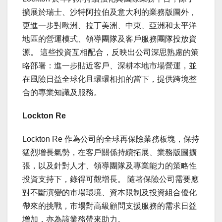
擴展於瑞士、沙特阿拉伯及意大利的業務版圖外，
更進一步對歐洲、拉丁美洲、中東、亞洲和太平洋
地區的營運模式、領導團隊及客戶服務團隊投放資
源。 這些投資互相配合，反映出公司深思熟慮的策
略部署：進一步貼近客戶、深耕本地市場營運，並
在風險日益全球化且環環相扣的當下，提供跨境整
合的專業知識及服務。
Lockton Re
Lockton Re 作為公司的全球再保險業務板塊，保持
猛烈增長氣勢，在客戶關係持續拓展、業務版圖擴
張，以及針對人才、領導團隊及專業能力的策略性
投資支持下，錄得可觀增長。 隨著保險公司需要應
對不斷演變的市場環境、資本限制及投資組合優化
帶來的挑戰，市場對高級顧問支援服務的需求日益
增加，亦為該業務帶來助力。