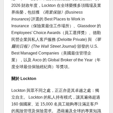
2026 財政年度，Lockton 在全球榮獲多項職場及業
界殊榮，包括獲
《商業保險》(Business
Insurance)
評選的 Best Places to Work in
Insurance（保險業最佳工作場所）、Glassdoor 的
Employees’ Choice Awards（員工選擇獎）、德勤
民營企業與私人客戶服務 (Deloitte Private) 與
《華
爾街日報》(The Wall Street Journal)
頒發的 U.S.
Best Managed Companies（美國最佳管理企
業），以及 Axco 的 Global Broker of the Year（年
度全球最佳保險經紀商）等獎項。
關於 Lockton
Lockton 與眾不同之處，正正亦是其卓越之處：獨
立自主。 Lockton 的私人持有模式，讓其遍佈超過
160 個國家、近 15,000 名員工能夠專注滿足客戶
的風險管理及保險需求。 憑藉遍及全球的專業知識