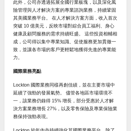
此外，公司亦透過拓展全國行業板塊，以及深化風
險管理與人才解決方案的專業諮詢業務，持續鞏固
其美國業務平台。 在人才解決方案方面，收入首次
突破 10 億美元，反映市場對綜合員工福利、身心
健康及顧問服務的需求持續旺盛。 這些投資相輔相
成，公司得以集中專業知識、促使服務更加貫徹一
致，並讓各市場的客戶更輕鬆地獲得先進的專業能
力。
國際業務亮點
Lockton 國際業務同樣再創佳績，並在主要市場中
延續了強勁的發展氣勢。 儘管各地區市場環境不
一，該業務仍錄得 15% 增長，部分受惠於人才解
決方案業務增長 27%，以及零售保險及專業保險業
務保持強勁表現。
Lockton 於年內亦持續強化其國際業務平台，除了