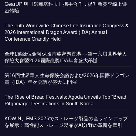
GearUP 與《逃離塔科夫》攜手合作，提升新賽季線上遊
戲體驗
The 16th Worldwide Chinese Life Insurance Congress &
2026 International Dragon Award (IDA) Annual
Conference Grandly Held
全球1萬餘位金融保險菁英齊聚香港—-第十六屆世界華人
保險大會暨2026國際龍獎IDA年會盛大舉辦
第16回世界華人生命保険会議および2026年国際ドラゴン
賞（IDA）年次会議が盛大に開催
The Rise of Bread Festivals: Agoda Unveils Top “Bread
Pilgrimage” Destinations in South Korea
KOWIN、FMS 2026でストレージ製品の全ラインアップ
を展示：高性能ストレージ製品がAI分野の革新を牽引