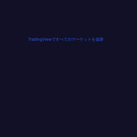
TradingViewですべてのマーケットを追跡