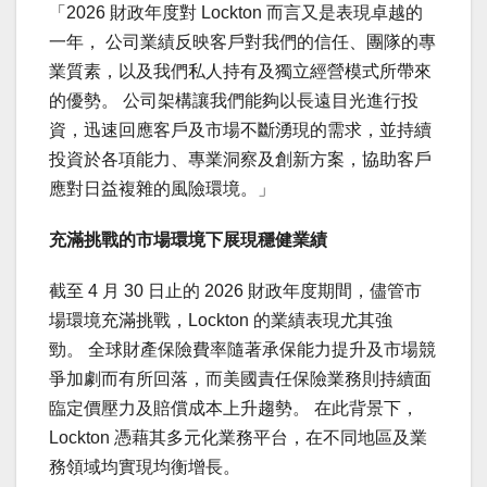
「2026 財政年度對 Lockton 而言又是表現卓越的
一年， 公司業績反映客戶對我們的信任、團隊的專
業質素，以及我們私人持有及獨立經營模式所帶來
的優勢。 公司架構讓我們能夠以長遠目光進行投
資，迅速回應客戶及市場不斷湧現的需求，並持續
投資於各項能力、專業洞察及創新方案，協助客戶
應對日益複雜的風險環境。」
充滿挑戰的市場環境下展現穩健業績
截至 4 月 30 日止的 2026 財政年度期間，儘管市
場環境充滿挑戰，Lockton 的業績表現尤其強
勁。 全球財產保險費率隨著承保能力提升及市場競
爭加劇而有所回落，而美國責任保險業務則持續面
臨定價壓力及賠償成本上升趨勢。 在此背景下，
Lockton 憑藉其多元化業務平台，在不同地區及業
務領域均實現均衡增長。