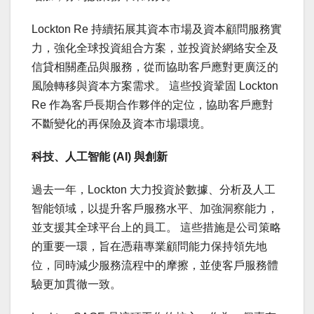
Lockton Re 持續拓展其資本市場及資本顧問服務實
力，強化全球投資組合方案，並投資於網絡安全及
信貸相關產品與服務，從而協助客戶應對更廣泛的
風險轉移與資本方案需求。 這些投資鞏固 Lockton
Re 作為客戶長期合作夥伴的定位，協助客戶應對
不斷變化的再保險及資本市場環境。
科技、人工智能 (AI) 與創新
過去一年，Lockton 大力投資於數據、分析及人工
智能領域，以提升客戶服務水平、加強洞察能力，
並支援其全球平台上的員工。 這些措施是公司策略
的重要一環，旨在憑藉專業顧問能力保持領先地
位，同時減少服務流程中的摩擦，並使客戶服務體
驗更加貫徹一致。