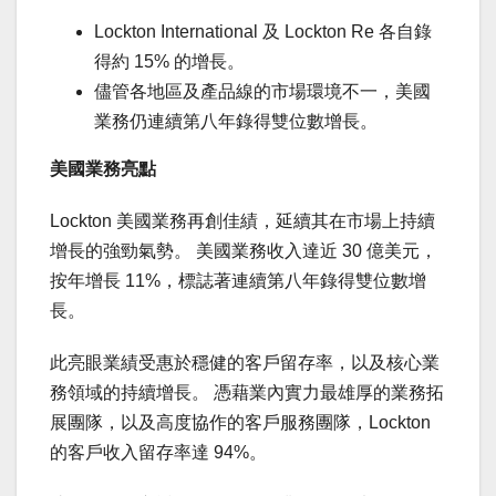
Lockton International 及 Lockton Re 各自錄
得約 15% 的增長。
儘管各地區及產品線的市場環境不一，美國
業務仍連續第八年錄得雙位數增長。
美國業務亮點
Lockton 美國業務再創佳績，延續其在市場上持續
增長的強勁氣勢。 美國業務收入達近 30 億美元，
按年增長 11%，標誌著連續第八年錄得雙位數增
長。
此亮眼業績受惠於穩健的客戶留存率，以及核心業
務領域的持續增長。 憑藉業內實力最雄厚的業務拓
展團隊，以及高度協作的客戶服務團隊，Lockton
的客戶收入留存率達 94%。