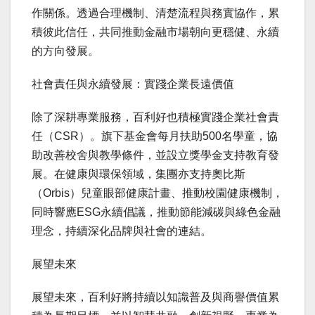
作關係。透過合理機制、清楚流程與務實協作，累
積彼此信任，共同推動金融市場朝向更穩健、永續
的方向發展。
社會責任與永續發展：實踐企業長遠價值
除了深耕專業服務，百利好也積極實踐企業社會責
任（CSR）。旗下基金會每月扶助500名學童，協
助改善校舍與教學條件，並設立獎學金支持教育發
展。在健康與環保領域，集團亦支持奧比斯
（Orbis）兒童眼部健康計畫、推動校園健康機制，
同時響應ESG永續倡議，推動節能減碳與綠色金融
理念，持續深化品牌與社會的連結。
展望未來
展望未來，百利好將持續以知識普及與商譽價值累