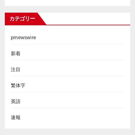
カテゴリー
prnewswire
新着
注目
繁体字
英語
速報