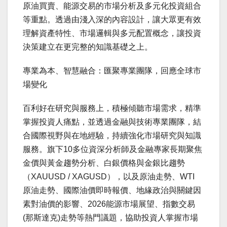
原油買賣、能源交易的市場分析及多元化投資組合
等重點。透過由淺入深的內容設計，讓大眾更有效
理解資產特性、市場邏輯與多元配置概念，讓投資
決策建立在更完整的知識基礎之上。
專業為本、智慧融合：匯聚專業團隊，回應全球市
場變化
百利好在研究與服務上，積極傾聽市場需求，精準
掌握投資人痛點，並透過金融與技術專業團隊，結
合國際視野與在地經驗，持續強化市場研究與知識
服務。旗下10多位資深分析師及金融專家長期聚焦
金價與黃金趨勢分析、白銀價格與金銀比趨勢
（XAUUSD / XAGUSD），以及原油走勢、WTI
原油走勢、國際油價即時報價、地緣政治與關鍵因
素對油價的影響、2026能源市場展望、指數交易
(那斯達克)走勢等熱門議題，協助投資人掌握市場