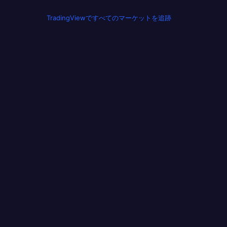
TradingViewですべてのマーケットを追跡