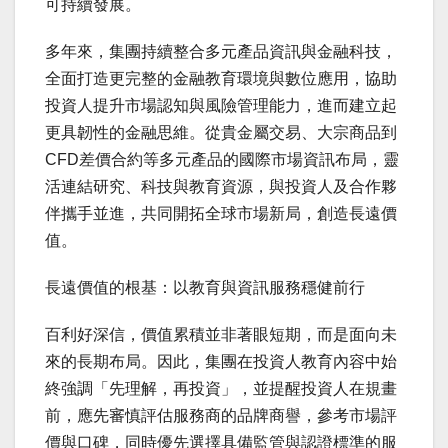
可持續發展。
多年來，集團持續整合多元產品資訊與金融科技，
全面打造更完整的金融教育環境與數位應用，協助
投資人提升市場認知與風險管理能力，進而建立起
更具韌性的金融思維。從貴金屬交易、大宗商品到
CFD差價合約等多元產品的國際市場資訊布局，靈
活連結研究、科技與教育資源，與投資人及合作夥
伴攜手並進，共同開拓全球市場新局，創造長遠價
值。
長遠價值的根基：以教育與資訊服務穩健前行
百利好深信，價值累積並非著眼短期，而是面向未
來的長期布局。因此，集團在投資人教育內容中始
終強調「先理解，再投資」，並提醒投資人在規畫
前，應先審慎評估服務商的品牌商譽，參考市場評
價與口碑，同時優先選擇具備監管與認證標準的服