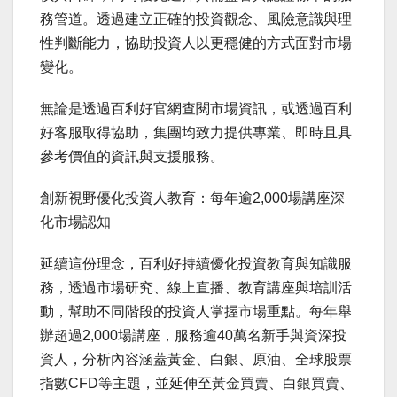
務管道。透過建立正確的投資觀念、風險意識與理
性判斷能力，協助投資人以更穩健的方式面對市場
變化。
無論是透過百利好官網查閱市場資訊，或透過百利
好客服取得協助，集團均致力提供專業、即時且具
參考價值的資訊與支援服務。
創新視野優化投資人教育：每年逾2,000場講座深
化市場認知
延續這份理念，百利好持續優化投資教育與知識服
務，透過市場研究、線上直播、教育講座與培訓活
動，幫助不同階段的投資人掌握市場重點。每年舉
辦超過2,000場講座，服務逾40萬名新手與資深投
資人，分析內容涵蓋黃金、白銀、原油、全球股票
指數CFD等主題，並延伸至黃金買賣、白銀買賣、