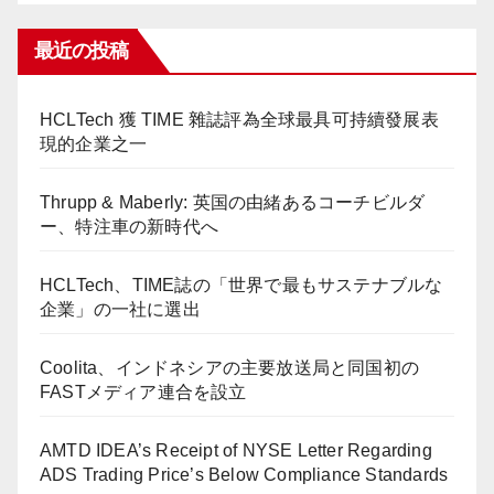
最近の投稿
HCLTech 獲 TIME 雜誌評為全球最具可持續發展表
現的企業之一
Thrupp & Maberly: 英国の由緒あるコーチビルダ
ー、特注車の新時代へ
HCLTech、TIME誌の「世界で最もサステナブルな
企業」の一社に選出
Coolita、インドネシアの主要放送局と同国初の
FASTメディア連合を設立
AMTD IDEA’s Receipt of NYSE Letter Regarding
ADS Trading Price’s Below Compliance Standards