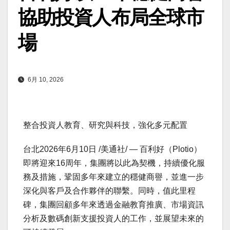
協助投資人布局全球市
場
6月 10, 2026
整合投資人教育、研究與科技，強化多元配置
台北
2026年6月10日
/美通社/ — 百利好（Plotio）
即將迎來16周年，集團將以此為契機，持續優化服
務及措施，鞏固多年來建立的穩健商譽，並進一步
深化與客戶及合作夥伴的聯繫。同時，值此里程
碑，集團回顧多年來透過金融教育推廣、市場資訊
分析及數碼創新支援投資人的工作，並展望未來的