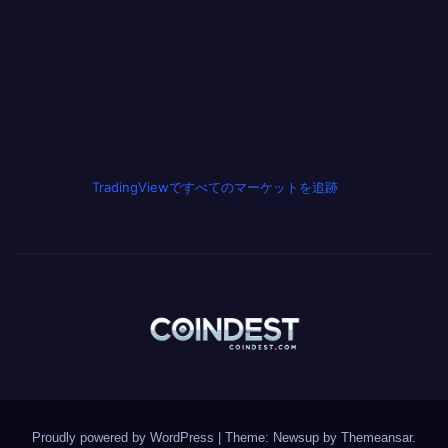
TradingViewですべてのマーケットを追跡
Proudly powered by WordPress
|
Theme: Newsup by
Themeansar
.