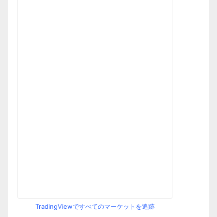
TradingViewですべてのマーケットを追跡