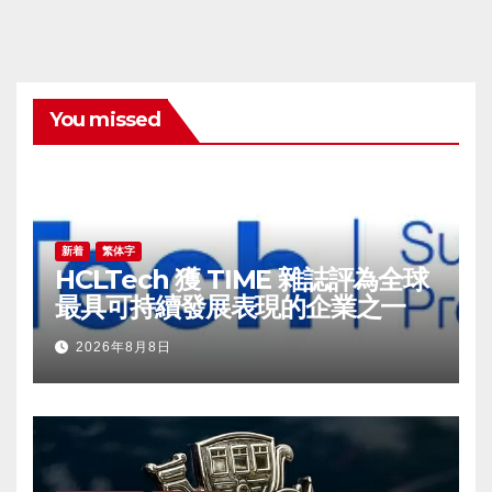
You missed
新着
繁体字
HCLTech 獲 TIME 雜誌評為全球
最具可持續發展表現的企業之一
2026年8月8日