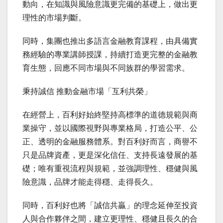
動向，在知識與風險意識更完備的基礎上，做出更
理性的市場判斷。
同時，集團也推出多語言金融教育課程，由具備實
務經驗的專業講師授課，持續打造更完整的金融教
育生態，回應不同市場與不同族群的學習需求。
秉持誠信 推動金融市場「互利共榮」
在經營上，百利好始終堅持高標準的道德規範與商
業操守，並以國際視野與專業格局，打造公平、公
正、透明的金融服務體系。對百利好而言，商譽不
只是品牌資產，更是深化信任、支持長遠發展的基
礎；唯有重視流程與規範，並強調理性、穩健與風
險意識，品牌才能走得穩、走得長久。
同時，百利好也將「誠信共贏」的理念延伸至投資
人與合作夥伴之間，建立更理性、穩健且長久的合