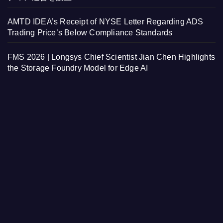
AMTD IDEA’s Receipt of NYSE Letter Regarding ADS
Trading Price’s Below Compliance Standards
FMS 2026 | Longsys Chief Scientist Jian Chen Highlights
the Storage Foundry Model for Edge AI