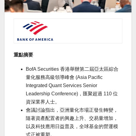
重點摘要
BofA Securities 香港舉辦第二屆亞太區綜合
量化服務高級領導峰會 (Asia Pacific
Integrated Quant Services Senior
Leadership Conference)，匯聚超過 110 位
資深業界人士。
會議討論指出，亞洲量化市場正發生轉變，
隨著資產配置者的興趣上升、交易量增加，
以及科技應用日益普及，全球基金的營運模
式正被重塑。