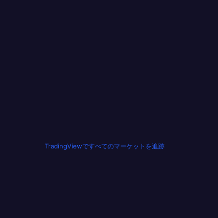
TradingViewですべてのマーケットを追跡