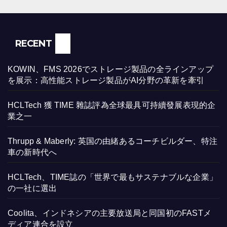
RECENT
KOWIN、FMS 2026でストレージ製品の全ラインアップ
を展示：高性能ストレージ製品がAI分野の革新を牽引
HCLTech 獲 TIME 雜誌評為全球最具可持續發展表現的企
業之一
Thrupp & Maberly: 英国の由緒あるコーチビルダー、特注
車の新時代へ
HCLTech、TIME誌の「世界で最もサステナブルな企業」
の一社に選出
Coolita、インドネシアの主要放送局と同国初のFASTメ
ディア連合を設立