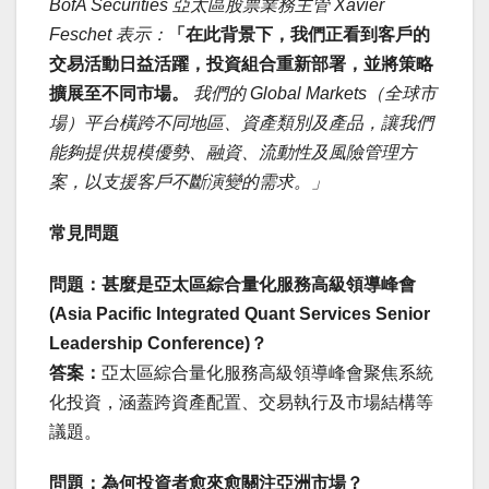
BofA Securities 亞太區股票業務主管 Xavier
Feschet 表示：
「在此背景下，我們正看到客戶的
交易活動日益活躍，投資組合重新部署，並將策略
擴展至不同市場。
我們的 Global Markets（全球市
場）平台橫跨不同地區、資產類別及產品，讓我們
能夠提供規模優勢、融資、流動性及風險管理方
案，以支援客戶不斷演變的需求。」
常見問題
問題：甚麼是亞太區綜合量化服務高級領導峰會
(Asia Pacific Integrated Quant Services Senior
Leadership Conference)？
答案：
亞太區綜合量化服務高級領導峰會聚焦系統
化投資，涵蓋跨資產配置、交易執行及市場結構等
議題。
問題：為何投資者愈來愈關注亞洲市場？