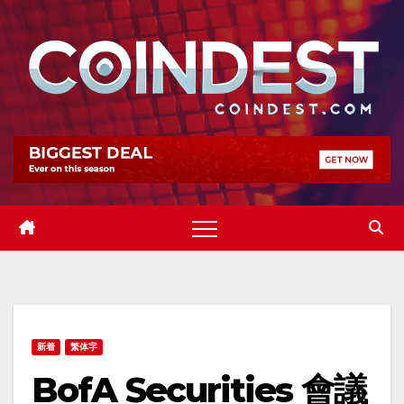
Skip
to
content
新着
繁体字
BofA Securities 會議