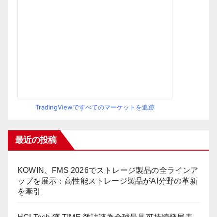
TradingViewですべてのマーケットを追跡
最近の投稿
KOWIN、FMS 2026でストレージ製品の全ラインア
ップを展示：高性能ストレージ製品がAI分野の革新
を牽引