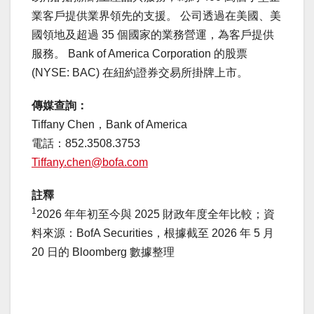
業客戶提供業界領先的支援。 公司透過在美國、美
國領地及超過 35 個國家的業務營運，為客戶提供
服務。 Bank of America Corporation 的股票
(NYSE: BAC) 在紐約證券交易所掛牌上市。
傳媒查詢：
Tiffany Chen，Bank of America
電話：852.3508.3753
Tiffany.chen@bofa.com
註釋
1
2026 年年初至今與 2025 財政年度全年比較；資
料來源：BofA Securities，根據截至 2026 年 5 月
20 日的 Bloomberg 數據整理