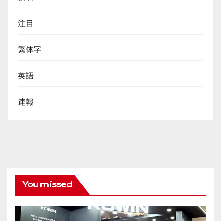
注目
繁体字
英語
速報
You missed