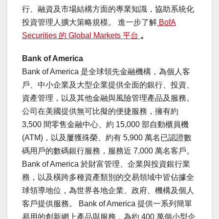
行、融資及市場結構方面的專業知識，協助系統化
投資管理人擴大策略規模。 進一步了解
BofA
Securities 的 Global Markets 平台
。
Bank of America
Bank of America 是全球領先金融機構，為個人客
戶、中小企業及大型企業提供全面的銀行、投資、
資產管理，以及其他金融與風險管理產品及服務。
公司在美國提供無可比擬的便捷服務，擁有約
3,500 間零售金融中心、約 15,000 部自動櫃員機
(ATM)，以及屢獲殊榮、約有 5,900 萬名已認證數
碼用戶的數碼銀行服務，服務近 7,000 萬名客戶。
Bank of America 於財富管理、企業與投資銀行業
務，以及橫跨多種資產類別的交易領域中皆佔據全
球領導地位，為世界各地企業、政府、機構及個人
客戶提供服務。 Bank of America 提供一系列簡單
易用的創新網上產品與服務，為約 400 萬個小型企