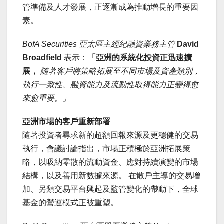
管準備及人才發展，正逐漸成為推動增長的重要因
素。
BofA Securities 亞太區主經紀融資業務主管
David
Broadfield
表示：
「亞洲的系統化投資正迅速擴
展，
隨著客戶將策略拓展至不同市場及資產類別，
執行一致性、融資能力及流動性取得能力正變得愈
來愈重要。」
亞洲市場的客戶重新部署
隨著投資者尋求新的超額回報來源及更穩健的交易
執行，會議討論指出，市場正積極於亞洲拓展策
略，以吸納零散的流動資金、應對持續演變的市場
結構，以及善用新數據來源。 在散戶主導的交易增
加、另類交易平台興起及監管變化的帶動下，全球
基金的營運模式正被重塑。