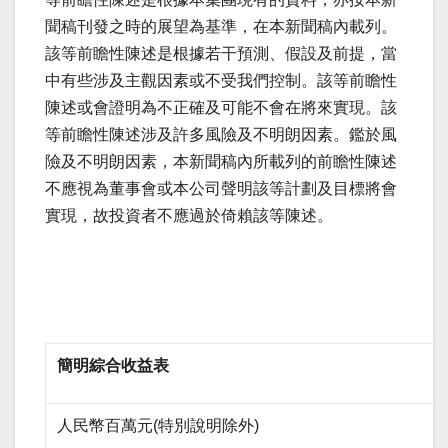
聞稿刊發之時的展望為基準，在本新聞稿內載列。
該等前瞻性陳述是根據若干預測、假設及前提，當
中有些涉及主觀因素或不受我們控制。該等前瞻性
陳述或會證明為不正確及可能不會在將來實現。該
等前瞻性陳述涉及許多風險及不明朗因素。鑑於風
險及不明朗因素，本新聞稿內所載列的前瞻性陳述
不應視為董事會或本公司聲明該等計劃及目標將會
實現，故投資者不應過於倚賴該等陳述。
簡明綜合收益表
人民幣百萬元(特別說明除外)