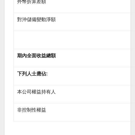
外幣折算差額
對沖儲備變動淨額
期內全面收益總額
下列人士應佔:
本公司權益持有人
非控制性權益