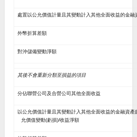
處置以公允價值計量且其變動計入其他全面收益的金融
外幣折算差額
對沖儲備變動淨額
其後不會重新分類至損益的項目
分佔聯營公司及合營公司其他全面收益
以公允價值計量且其變動計入其他全面收益的金融資產
允價值變動(虧損)/收益淨額