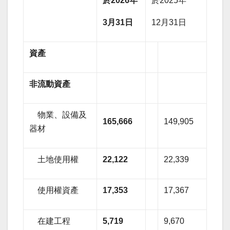
於
2026
年
於2025年
3
月
31
日
12月31日
資產
非流動資產
物業、設備及
165,666
149,905
器材
土地使用權
22,122
22,339
使用權資產
17,353
17,367
在建工程
5,719
9,670