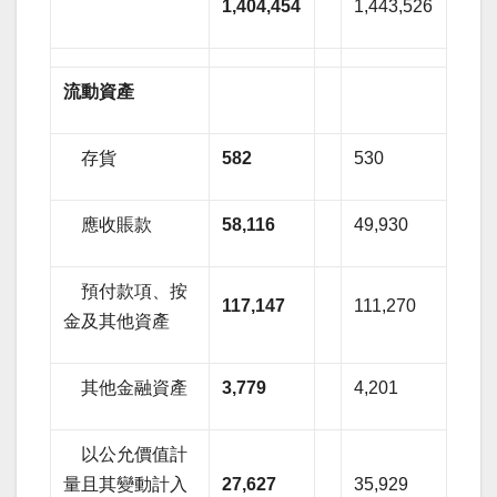
1,404,454
1,443,526
流動資產
存貨
582
530
應收賬款
58,116
49,930
預付款項、按
117,147
111,270
金及其他資產
其他金融資產
3,779
4,201
以公允價值計
量且其變動計入
27,627
35,929