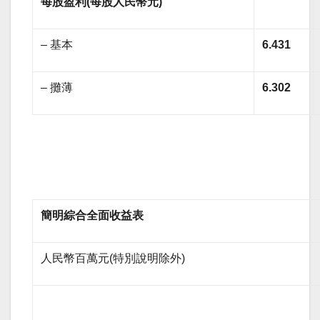
每股盈利
(
每股人民幣元
)
– 基本
6.431
– 攤薄
6.302
簡明綜合全面收益表
人民幣百萬元(特別說明除外)