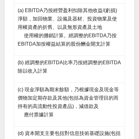
(a) EBITDA乃按經營盈利扣除其他收益/(虧損)
淨額，加回物業、設備及器材、投資物業及使
用權資產的折舊、以及無形資產及土地
使用權的攤銷計算。經調整的EBITDA乃按
EBITDA加按權益結算的股份酬金開支計算
(b) 經調整的EBITDA比率乃按經調整的EBITDA
除以收入計算
(c) 現金淨額為期末餘額，乃根據現金及現金等
價物加定期存款及其他(包括為資金管理目的而
持有的高流動性投資產品)，減借款及
應付票據計算
(d) 資本開支主要包括對信息技術基礎設施(包括