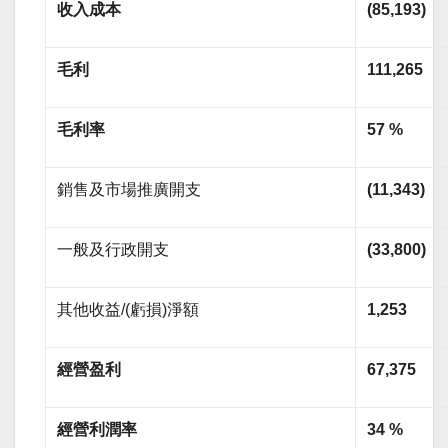
收入成本
(85,193)
毛利
111,265
毛利率
57 %
銷售及市場推廣開支
(11,343)
一般及行政開支
(33,800)
其他收益/(虧損)淨額
1,253
經營盈利
67,375
經營利潤率
34 %