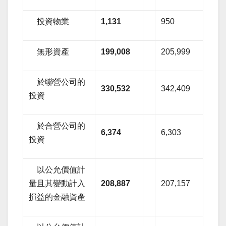
投資物業
1,131
950
無形資產
199,008
205,999
於聯營公司的
330,532
342,409
投資
於合營公司的
6,374
6,303
投資
以公允價值計
量且其變動計入
208,887
207,157
損益的金融資產