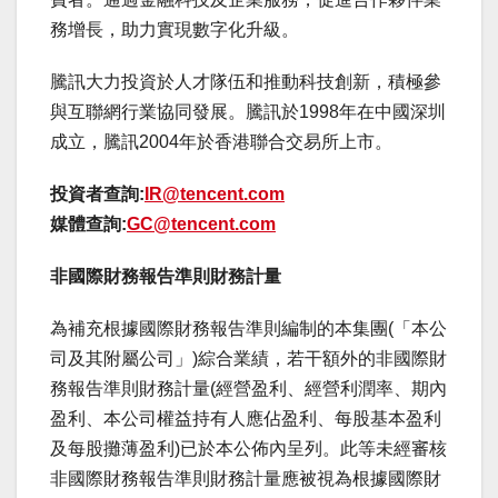
務增長，助力實現數字化升級。
騰訊大力投資於人才隊伍和推動科技創新，積極參
與互聯網行業協同發展。騰訊於1998年在中國深圳
成立，騰訊2004年於香港聯合交易所上市。
投資者查詢
:
IR@tencent.com
媒體查詢
:
GC@tencent.com
非國際財務報告準則財務計量
為補充根據國際財務報告準則編制的本集團(「本公
司及其附屬公司」)綜合業績，若干額外的非國際財
務報告準則財務計量(經營盈利、經營利潤率、期內
盈利、本公司權益持有人應佔盈利、每股基本盈利
及每股攤薄盈利)已於本公佈內呈列。此等未經審核
非國際財務報告準則財務計量應被視為根據國際財