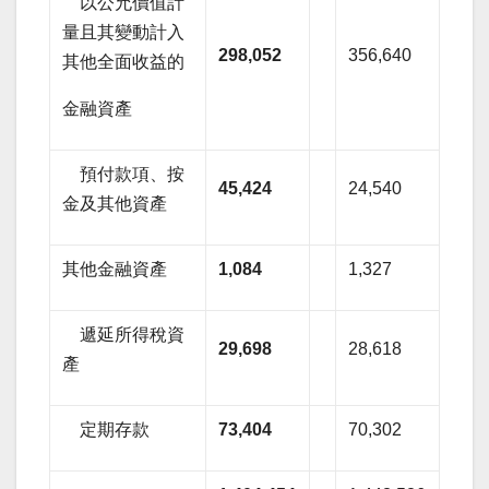
以公允價值計
量且其變動計入
298,052
356,640
其他全面收益的
金融資產
預付款項、按
45,424
24,540
金及其他資產
其他金融資產
1,084
1,327
遞延所得稅資
29,698
28,618
產
定期存款
73,404
70,302