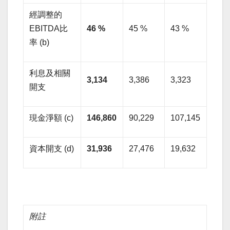
經調整的
EBITDA比
46 %
45 %
43 %
率 (b)
利息及相關
3,134
3,386
3,323
開支
現金淨額 (c)
146,860
90,229
107,145
資本開支 (d)
31,936
27,476
19,632
附註