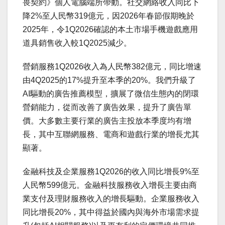
畏契約》個人電腦端所帶動。社交網絡收入同比下
降2%至人民幣319億元，因2026年春節假期晚於
2025年，令1Q2026確認的本土市場手機遊戲應用
道具銷售收入較1Q2025減少。
營銷服務1Q2026收入為人民幣382億元，同比增速
由4Q2025的17%提升至本季的20%。我們升級了
AI驅動的廣告推薦模型，擴展了微信生態內的閉環
營銷能力，從而改善了廣告效果，提升了廣告單
價。大多數主要行業的廣告主投放本季度均有增
長，其中互聯網服務、電商和遊戲行業的增長尤其
顯著。
金融科技及企業服務1Q2026的收入同比增長9%至
人民幣599億元。金融科技服務收入增長主要由商
業支付及理財服務收入的增長驅動。企業服務收入
同比增長20%，其中得益於國內與海外市場需求提