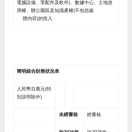
電腦設備、零配件及軟件)、數據中心、土地使
用權、辦公園區及知識產權(不包括媒
體內容)的投入
簡明綜合財務狀況表
人民幣百萬元(特
別說明除外)
未
經審核
經審核