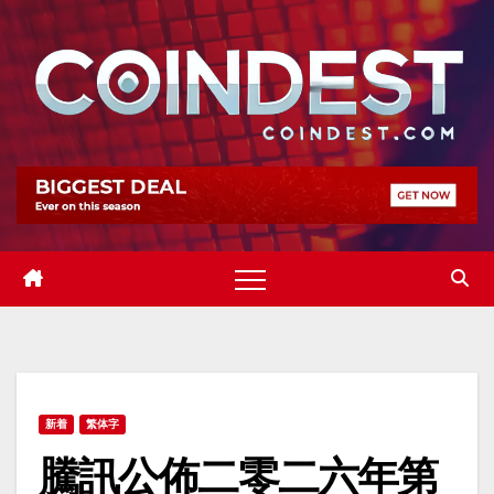
Skip
to
content
新着
繁体字
騰訊公佈二零二六年第