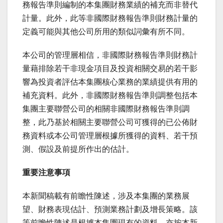
務報告準則編制的本集團財務業績的補充而非替代
計量。此外，此等非國際財務報告準則財務計量的
定義可能與其他公司所用的類似詞彙有所不同。
本公司的管理層相信，非國際財務報告準則財務計
量藉排除若干非現金項目及投資相關交易的若干影
響為投資者評估本集團核心業務的業績提供有用的
補充資料。此外，非國際財務報告準則調整包括本
集團主要聯營公司的相關非國際財務報告準則調
整，此乃基於相關主要聯營公司可獲得的已公佈財
務資料或本公司管理層根據所獲得的資料、若干預
測、假設及前提所作出的估計。
重要注意事項
本新聞稿載有前瞻性陳述，涉及本集團的業務展
望、財務表現估計、預測業務計劃及增長策略。該
等前瞻性陳述是根據本集團現有的資料，亦按本新