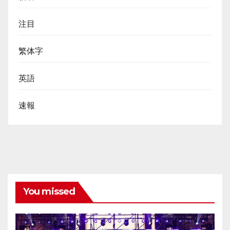
注目
繁体字
英語
速報
You missed