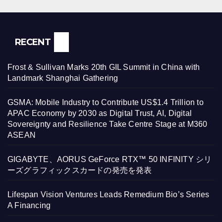
RECENT
Frost & Sullivan Marks 20th GIL Summit in China with
Landmark Shanghai Gathering
GSMA: Mobile Industry to Contribute US$1.4 Trillion to
APAC Economy by 2030 as Digital Trust, AI, Digital
Sovereignty and Resilience Take Centre Stage at M360
ASEAN
GIGABYTE、AORUS GeForce RTX™ 50 INFINITY シリ
ーズグラフィックスカードの発売を発表
Lifespan Vision Ventures Leads Remedium Bio’s Series
A Financing