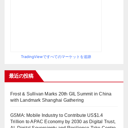
TradingViewですべてのマーケットを追跡
最近の投稿
Frost & Sullivan Marks 20th GIL Summit in China
with Landmark Shanghai Gathering
GSMA: Mobile Industry to Contribute US$1.4
Trillion to APAC Economy by 2030 as Digital Trust,
AI, Digital Sovereignty and Resilience Take Centre