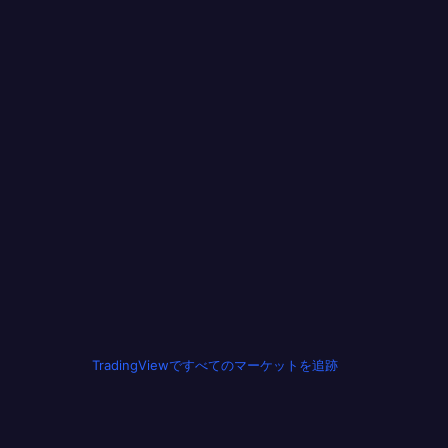
TradingViewですべてのマーケットを追跡