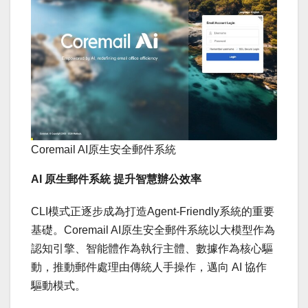
Coremail AI原生安全郵件系統
AI 原生郵件系統 提升智慧辦公效率
CLI模式正逐步成為打造Agent-Friendly系統的重要
基礎。Coremail AI原生安全郵件系統以大模型作為
認知引擎、智能體作為執行主體、數據作為核心驅
動，推動郵件處理由傳統人手操作，邁向 AI 協作
驅動模式。