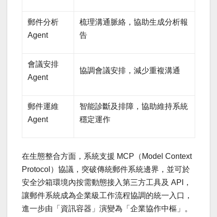
郵件分析
梳理溝通脈絡，協助生成分析報
Agent
告
會議安排
協調會議安排，減少重複溝通
Agent
郵件運維
智能診斷及排障，協助維持系統
Agent
穩定運作
在生態整合方面，系統支援 MCP（Model Context
Protocol）協議，突破傳統郵件系統邊界，並可於
安全沙箱環境內按需動態接入第三方工具及 API，
讓郵件系統成為企業級工作流程協調的統一入口，
進一步由「資訊容器」演變為「企業協作中樞」。