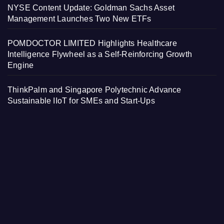
NYSE Content Update: Goldman Sachs Asset
Management Launches Two New ETFs
POMDOCTOR LIMITED Highlights Healthcare
Intelligence Flywheel as a Self-Reinforcing Growth
Engine
ThinkPalm and Singapore Polytechnic Advance
Sustainable IIoT for SMEs and Start-Ups