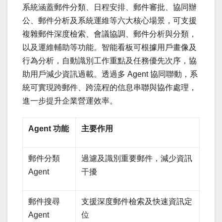
系統涵蓋郵件分類、日程安排、郵件審批、協同辦
公、郵件分析及系統運維等六大核心場景，可支援
複雜郵件深度檢索、會議協調、郵件分析與分類，
以及運維輔助等功能。智能看板可根據用戶畫像及
行為分析，自動識別工作重點及任務優先次序，協
助用戶減少資訊過載。透過多 Agent 協同聯動，系
統可實現跨郵件、跨流程的信息串聯與協作處理，
進一步提升企業營運效率。
Agent 功能
主要作用
郵件分類
過濾及識別重要郵件，減少資訊
Agent
干擾
郵件搜尋
支援深度郵件檢索及快速資訊定
Agent
位