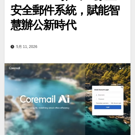
安全郵件系統，賦能智
慧辦公新時代
5月 11, 2026