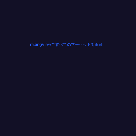
TradingViewですべてのマーケットを追跡