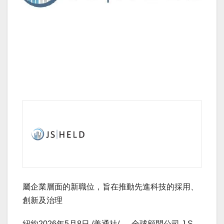
屬企業層面的新職位，旨在推動先進科技的採用、
創新及治理
紐約
2026年5月8日
/美通社/ — 全球顧問公司 J.S.