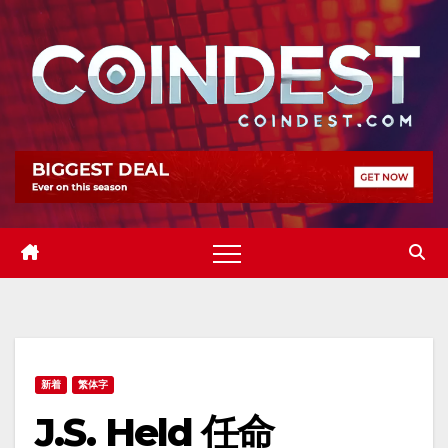
Skip
to
content
新着
繁体字
J.S. Held 任命