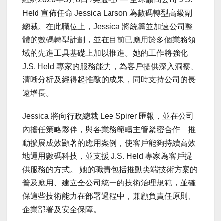
Held 宣佈任命 Jessica Larson 為數碼轉型高級副
總裁。在此職位上，Jessica 將統籌並加速公司整
體的數碼轉型計劃，並在目前已應用於多個業務領
域的先進工具基礎上加以推進。她的工作將強化
J.S. Held 專家的服務能力，為客戶提供深入洞察、
清晰分析及經得起推敲的成果，同時支持公司的長
遠增長。
Jessica 將向行政總裁 Lee Spirer 匯報，並在公司
內擔任策略夥伴，與各業務範疇主管緊密合作，推
動擴展成效顯著的應用案例，使客戶能夠持續高效
地運用數碼科技，並支援 J.S. Held 專家為客戶提
供服務的方式。 她的職責包括推動尖端技術方案的
普及應用、建立全公司統一的技術治理規範，並確
保這些技術能力在部署過程中，兼顧負責任原則、
企業部署及安全保障。