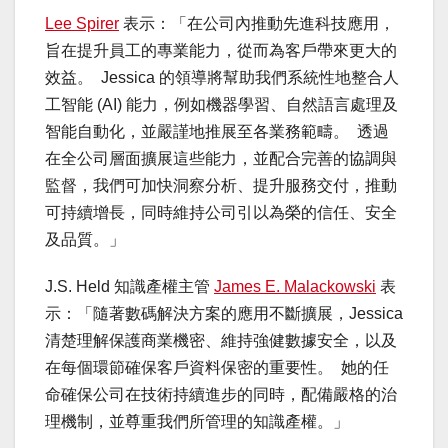
Lee Spirer
表示：「在公司內推動先進科技應用，
旨在提升員工的專業能力，從而為客戶帶來更大的
效益。 Jessica 的領導將幫助我們系統性地整合人
工智能 (AI) 能力，例如機器學習、自然語言處理及
智能自動化，並嚴謹地推展至各業務範疇。 透過
在全公司層面擴展這些能力，並配合完善的協調與
監督，我們可加快洞察分析、提升服務交付，推動
可持續增長，同時維持公司引以為榮的信任、安全
及品質。」
J.S. Held 知識產權主管
James E. Malackowski
表
示：「隨著數碼解決方案的應用不斷擴展，Jessica
清楚理解保護商業機密、維持強健數據安全，以及
在每個環節確保客戶資料保密的重要性。 她的任
命確保公司在技術持續進步的同時，配備嚴格的治
理機制，並尊重我們所管理的知識產權。」