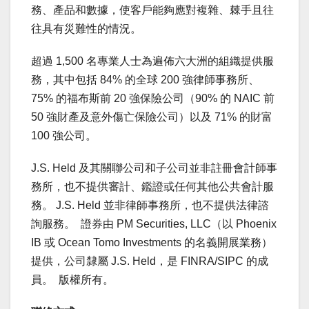
務、產品和數據，使客戶能夠應對複雜、棘手且往
往具有災難性的情況。
超過 1,500 名專業人士為遍佈六大洲的組織提供服
務，其中包括 84% 的全球 200 強律師事務所、
75% 的福布斯前 20 強保險公司（90% 的 NAIC 前
50 強財產及意外傷亡保險公司）以及 71% 的財富
100 強公司。
J.S. Held 及其關聯公司和子公司並非註冊會計師事
務所，也不提供審計、鑑證或任何其他公共會計服
務。 J.S. Held 並非律師事務所，也不提供法律諮
詢服務。 證券由 PM Securities, LLC（以 Phoenix
IB 或 Ocean Tomo Investments 的名義開展業務）
提供，公司隸屬 J.S. Held，是 FINRA/SIPC 的成
員。 版權所有。