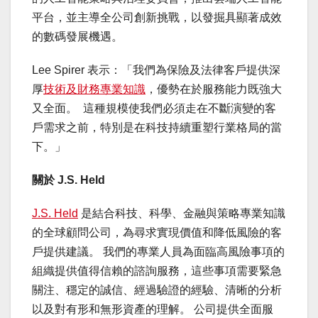
平台，並主導全公司創新挑戰，以發掘具顯著成效
的數碼發展機遇。
Lee Spirer 表示：「我們為保險及法律客戶提供深
厚
技術及財務專業知識
，優勢在於服務能力既強大
又全面。 這種規模使我們必須走在不斷演變的客
戶需求之前，特別是在科技持續重塑行業格局的當
下。」
關於 J.S. Held
J.S. Held
是結合科技、科學、金融與策略專業知識
的全球顧問公司，為尋求實現價值和降低風險的客
戶提供建議。 我們的專業人員為面臨高風險事項的
組織提供值得信賴的諮詢服務，這些事項需要緊急
關注、穩定的誠信、經過驗證的經驗、清晰的分析
以及對有形和無形資產的理解。 公司提供全面服