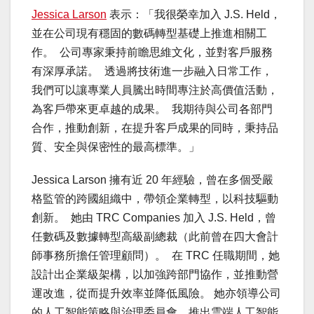
Jessica Larson
表示：「我很榮幸加入 J.S. Held，
並在公司現有穩固的數碼轉型基礎上推進相關工
作。 公司專家秉持前瞻思維文化，並對客戶服務
有深厚承諾。 透過將技術進一步融入日常工作，
我們可以讓專業人員騰出時間專注於高價值活動，
為客戶帶來更卓越的成果。 我期待與公司各部門
合作，推動創新，在提升客戶成果的同時，秉持品
質、安全與保密性的最高標準。」
Jessica Larson 擁有近 20 年經驗，曾在多個受嚴
格監管的跨國組織中，帶領企業轉型，以科技驅動
創新。 她由 TRC Companies 加入 J.S. Held，曾
任數碼及數據轉型高級副總裁（此前曾在四大會計
師事務所擔任管理顧問）。 在 TRC 任職期間，她
設計出企業級架構，以加強跨部門協作，並推動營
運改進，從而提升效率並降低風險。 她亦領導公司
的人工智能策略與治理委員會，推出雲端人工智能