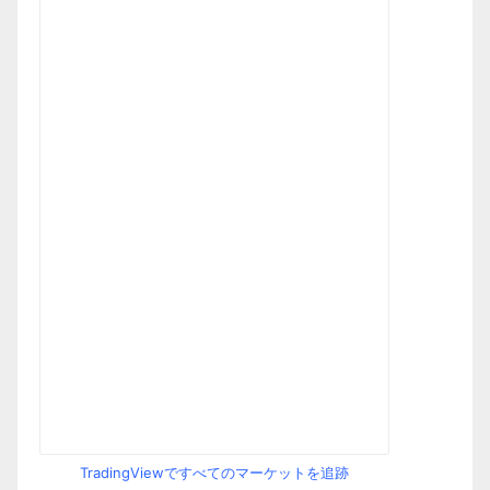
TradingViewですべてのマーケットを追跡