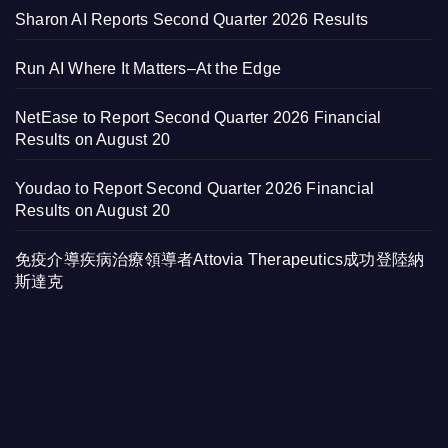
Sharon AI Reports Second Quarter 2026 Results
Run AI Where It Matters–At the Edge
NetEase to Report Second Quarter 2026 Financial
Results on August 20
Youdao to Report Second Quarter 2026 Financial
Results on August 20
免疫介導疾病治療領導者Attovia Therapeutics成功登陸納
斯達克