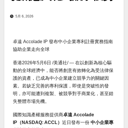
5月 6, 2026
卓遠 Accolade IP 發布中小企業專利註冊實務指南
協助企業走向全球
香港
2026年5月6日
/美通社/ — 在以創新為核心驅
動的全球經濟中，能否將創意有效轉化為受法律保
護的資產，已成為中小企業建立競爭力的關鍵因
素。若缺乏完善的專利保護，即使是突破性的發
明，亦可能遭到複製、被競爭對手商業化，甚至錯
失整體市場先機。
國際知識產權服務提供商
卓遠
Accolade
IP
（
NASDAQ: ACCL
）
近日發布一份
中小企業專