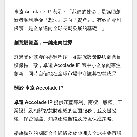
卓遠 Accolade IP 表示：「我們的使命，是協助創
新者順利地從『想法』走向『資產』。有效的專利
保護，是企業邁向全球長期發展的基礎。」
創意變資產，一鍵走向世界
透過簡化繁複的專利程序，並讓保護策略與商業目
標保持一致，卓遠 Accolade IP 讓中小企業能專注
創新，同時自信地在全球市場中守護其智慧成果。
關於
卓遠
Accolade IP
卓遠
Accolade IP
提供涵蓋專利、商標、版權、工
業設計及相關智慧財產權的全面服務，並支援授
權、保密協議、知識產權審核及跨境保護策略。
憑藉廣泛的國際合作網絡及於亞洲與全球主要市場