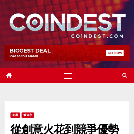
Skip
to
content
新着
繁体字
從創意火花到競爭優勢