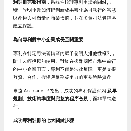
利註冊完整指南
，系統性梳理專利申請的關鍵步
驟，說明企業如何把創新成果轉化為可執行的智慧
財產權與可衡量的商業價值，並在多個司法管轄區
建立保護。
為何專利對中小企業成長至關重要
專利在特定司法管轄區內賦予發明人排他性權利，
防止未經授權的使用。對於在複雜國際市場中前行
的中小企業而言，專利不僅是法律屏障，更是支撐
募資、合作、授權與長期競爭力的重要策略資產。
卓遠 Accolade IP 指出，成功的專利保護仰賴
及早
規劃、技術精準度與完整的程序合規
，而非單純送
件。
成功專利註冊的七大關鍵步驟