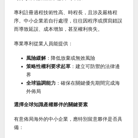
專利註冊過程技術性高、時程長，且涉及嚴格程
序。中小企業若自行處理，往往因程序或撰寫錯誤
而導致延誤、成本增加，甚至權利喪失。
專業專利從業人員能提供：
風險緩解
：降低放棄或無效風險
策略性權利要求起草
：建立可防禦的法律邊
界
全球協調能力
：確保在關鍵優先期間完成海
外佈局
選擇全球知識產權夥伴的關鍵要素
有意佈局海外的中小企業，應特別留意夥伴是否具
備：