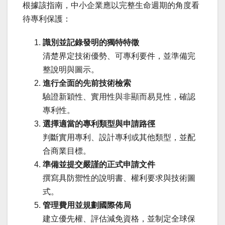
根據該指南，中小企業應以完整生命週期的角度看
待專利保護：
識別並記錄發明的獨特特徵
清楚界定技術優勢、可專利要件，並準備完
整說明與圖示。
進行全面的先前技術檢索
驗證新穎性、實用性與非顯而易見性，確認
專利性。
選擇適當的專利類型與申請路徑
判斷實用專利、設計專利或其他類型，並配
合商業目標。
準備並提交嚴謹的正式申請文件
撰寫具防禦性的說明書、權利要求與技術圖
式。
管理費用並規劃國際佈局
建立優先權、評估減免資格，並制定全球保