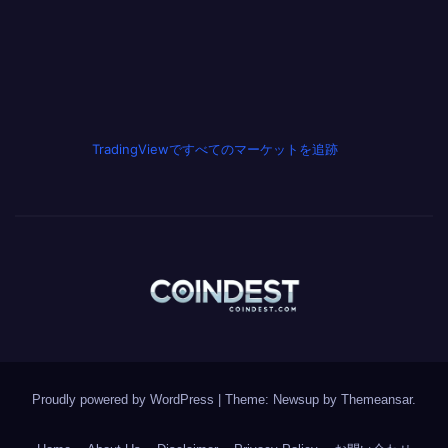
TradingViewですべてのマーケットを追跡
Proudly powered by WordPress
|
Theme: Newsup by
Themeansar
.