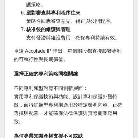
護策略。
應對審查與專利程序往來
策略性回應審查意見、補正與公開程序。
核准後的維護與管理
支付發證與維護費用，確保專利持續有效。
卓遠 Accolade IP 指出，每個階段都直接影響專利
的可執行性與長期價值。
選擇正確的專利策略同樣關鍵
不同專利類型對應不同創新層面：
實用專利保護技術與功能、設計專利保護外觀特
徵，而特殊類型專利則適用於特定發明內容。正確
選擇與配置，才能確保法律保護與實際商業應用一
致。
為何專業知識產權支援不可或缺