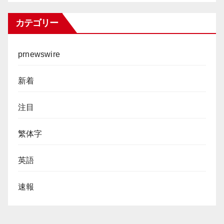
カテゴリー
prnewswire
新着
注目
繁体字
英語
速報