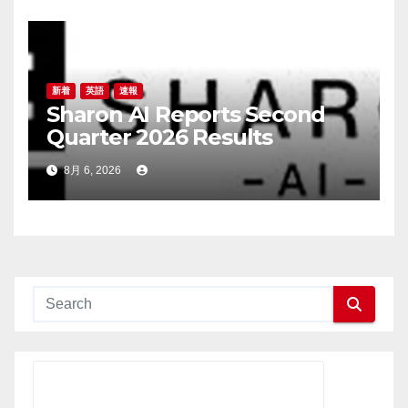
August 20, 2026
新着
英語
速報
Sharon AI Reports Second
Quarter 2026 Results
8月 6, 2026