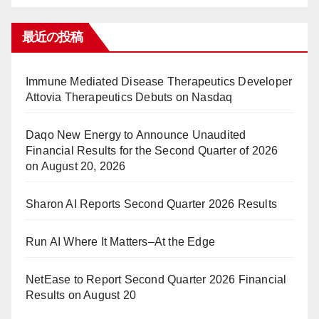
最近の投稿
Immune Mediated Disease Therapeutics Developer
Attovia Therapeutics Debuts on Nasdaq
Daqo New Energy to Announce Unaudited
Financial Results for the Second Quarter of 2026
on August 20, 2026
Sharon AI Reports Second Quarter 2026 Results
Run AI Where It Matters–At the Edge
NetEase to Report Second Quarter 2026 Financial
Results on August 20