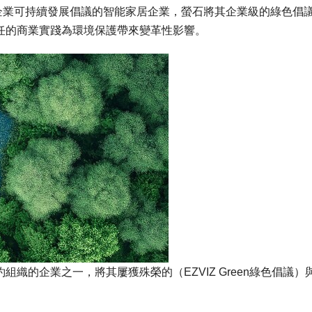
大企業可持續發展倡議的智能家居企業，螢石將其企業級的綠色倡
責任的商業實踐為環境保護帶來變革性影響。
組織的企業之一，將其屢獲殊榮的（EZVIZ Green綠色倡議）