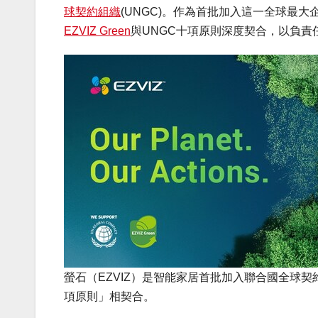
球契約組織
(UNGC)。作為首批加入這一全球最
EZVIZ Green
與UNGC十項原則深度契合，以負
螢石（EZVIZ）是智能家居首批加入聯合國全球契約
項原則」相契合。