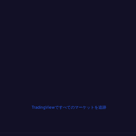
TradingViewですべてのマーケットを追跡