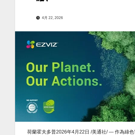
4月 22, 2026
荷蘭霍夫多普
2026年4月22日
/美通社/ — 作為綠