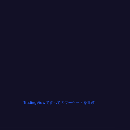
TradingViewですべてのマーケットを追跡