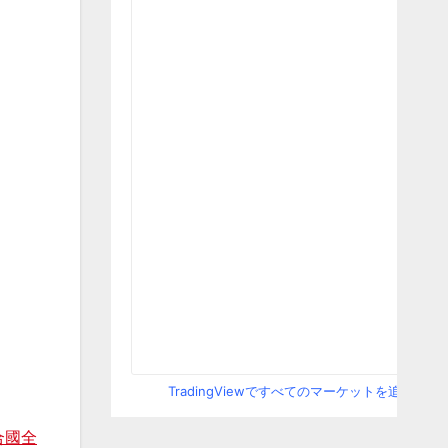
TradingViewですべてのマーケットを追跡
合國全