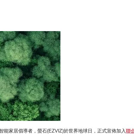
色智能家居倡導者，螢石(EZVIZ)於世界地球日，正式宣佈加入
聯