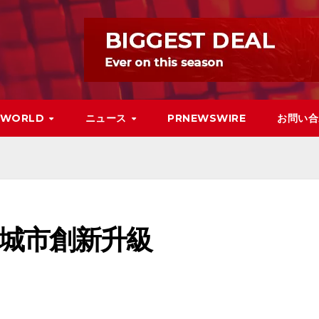
WORLD
ニュース
PRNEWSWIRE
お問い合
城市創新升級