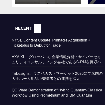
for Trade
るS
RECENT
NYSE Content Update: Pinnacle Acquisition +
Ticketplus to Debut for Trade
AXA XL、グローバルな企業情報分析・サイバーセキ
ュリティコンサルティング会社であるS-RMを買収へ
Tribesigns、ラスベガス・マーケット2026にて米国の
大手ホーム用品小売業者との連携を拡大
QC Ware Demonstration of Hybrid Quantum-Classical
Workflow Using Promethium and IBM Quantum