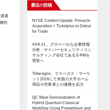
最近の投稿
香港選
NYSE Content Update: Pinnacle
瞻性
Acquisition + Ticketplus to Debut
for Trade
AXA XL、グローバルな企業情報
分析・サイバーセキュリティコン
サルティング会社であるS-RMを
買収へ
Tribesigns、ラスベガス・マーケ
ット2026にて米国の大手ホーム
用品小売業者との連携を拡大
QC Ware Demonstration of
Hybrid Quantum-Classical
Workflow Using Promethium and