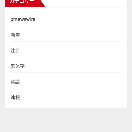
カテゴリー
prnewswire
新着
注目
繁体字
英語
速報