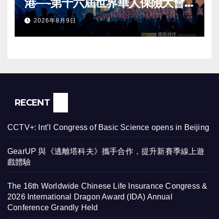
港—-第十六屆世界華人保險大會
暨2026國際龍獎IDA年會盛大舉
2026年8月9日
辦
RECENT
CCTV+: Int’l Congress of Basic Science opens in Beijing
GearUP 與《逃離塔科夫》攜手合作，提升新賽季線上遊
戲體驗
The 16th Worldwide Chinese Life Insurance Congress &
2026 International Dragon Award (IDA) Annual
Conference Grandly Held