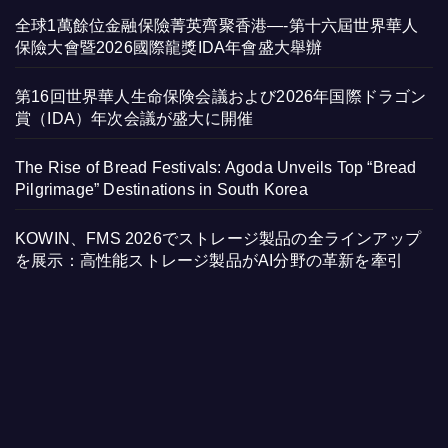
全球1萬餘位金融保險菁英齊聚香港—-第十六屆世界華人
保險大會暨2026國際龍獎IDA年會盛大舉辦
第16回世界華人生命保険会議および2026年国際ドラゴン
賞（IDA）年次会議が盛大に開催
The Rise of Bread Festivals: Agoda Unveils Top “Bread
Pilgrimage” Destinations in South Korea
KOWIN、FMS 2026でストレージ製品の全ラインアップ
を展示：高性能ストレージ製品がAI分野の革新を牽引