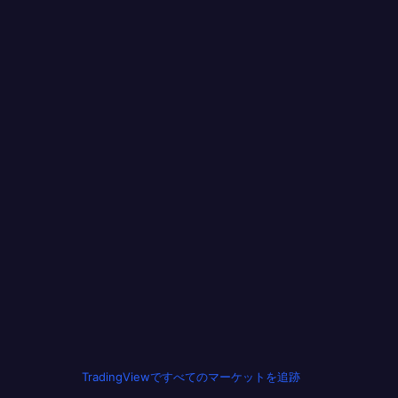
TradingViewですべてのマーケットを追跡