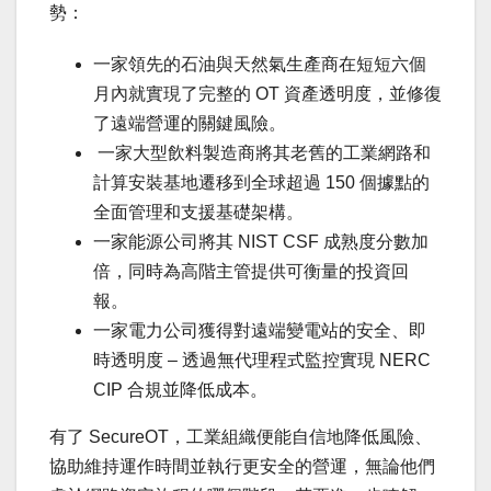
勢：
一家領先的石油與天然氣生產商在短短六個
月內就實現了完整的 OT 資產透明度，並修復
了遠端營運的關鍵風險。
一家大型飲料製造商將其老舊的工業網路和
計算安裝基地遷移到全球超過 150 個據點的
全面管理和支援基礎架構。
一家能源公司將其 NIST CSF 成熟度分數加
倍，同時為高階主管提供可衡量的投資回
報。
一家電力公司獲得對遠端變電站的安全、即
時透明度 – 透過無代理程式監控實現 NERC
CIP 合規並降低成本。
有了 SecureOT，工業組織便能自信地降低風險、
協助維持運作時間並執行更安全的營運，無論他們