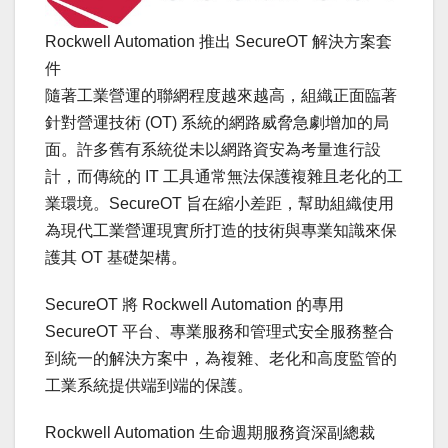
Rockwell Automation 推出 SecureOT 解決方案套
件
隨著工業營運的聯網程度越來越高，組織正面臨著
針對營運技術 (OT) 系統的網路威脅急劇增加的局
面。許多舊有系統從未以網路資安為考量進行設
計，而傳統的 IT 工具通常無法保護複雜且老化的工
業環境。SecureOT 旨在縮小差距，幫助組織使用
為現代工業營運現實所打造的技術與專業知識來保
護其 OT 基礎架構。
SecureOT 將 Rockwell Automation 的專用
SecureOT 平台、專業服務和管理式安全服務整合
到統一的解決方案中，為複雜、老化和高度監管的
工業系統提供端到端的保護。
Rockwell Automation 生命週期服務資深副總裁