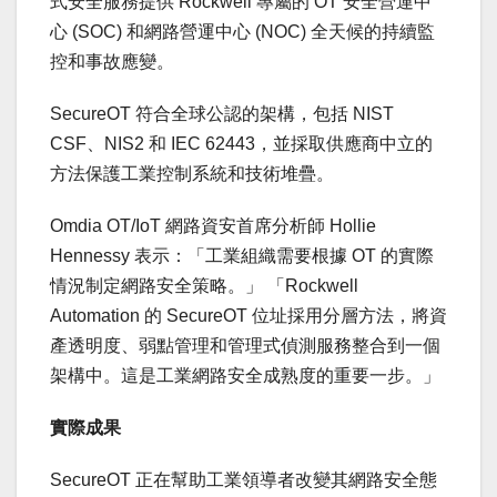
式安全服務提供 Rockwell 專屬的 OT 安全營運中
心 (SOC) 和網路營運中心 (NOC) 全天候的持續監
控和事故應變。
SecureOT 符合全球公認的架構，包括 NIST
CSF、NIS2 和 IEC 62443，並採取供應商中立的
方法保護工業控制系統和技術堆疊。
Omdia OT/IoT 網路資安首席分析師
Hollie
Hennessy
表示：「工業組織需要根據 OT 的實際
情況制定網路安全策略。」 「Rockwell
Automation 的 SecureOT 位址採用分層方法，將資
產透明度、弱點管理和管理式偵測服務整合到一個
架構中。這是工業網路安全成熟度的重要一步。」
實際成果
SecureOT 正在幫助工業領導者改變其網路安全態