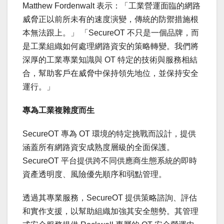
Matthew Fordenwalt
表示：「工業營運面臨的網路
威脅正以前所未有的速度演變，傳統的防禦措施根
本無法跟上。」 「SecureOT 不只是一個品牌，而
是工業組織如何處理網路資安的策略轉變。我們將
深厚的工業專業知識與 OT 特定的技術與服務相結
合，幫助客戶在威脅中保持領先地位，並保持安全
運行。」
專為工業複雜度而生
SecureOT 專為 OT 環境的特定挑戰而設計，提供
涵蓋所有網路資安成熟度層級的全面保護。
SecureOT 平台提供跨不同供應商生態系統的即時
資產透明度、風險優先順序和弱點管理。
透過其專業服務，SecureOT 提供策略諮詢、評估
和實作支援，以幫助組織加強其安全態勢。其管理