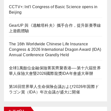
CCTV+: Int’l Congress of Basic Science opens in
Beijing
GearUP 與《逃離塔科夫》攜手合作，提升新賽季線
上遊戲體驗
The 16th Worldwide Chinese Life Insurance
Congress & 2026 International Dragon Award (IDA)
Annual Conference Grandly Held
全球1萬餘位金融保險菁英齊聚香港—-第十六屆世界
華人保險大會暨2026國際龍獎IDA年會盛大舉辦
第16回世界華人生命保険会議および2026年国際ド
ラゴン賞（IDA）年次会議が盛大に開催