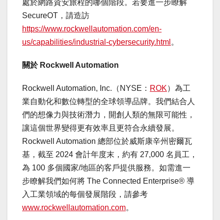
處於網路資安旅程的哪個階段。若要進一步瞭解
SecureOT，請造訪
https://www.rockwellautomation.com/en-
us/capabilities/industrial-cybersecurity.html
。
關於
Rockwell Automation
Rockwell Automation, Inc.（NYSE：
ROK
）為工
業自動化和數位轉型的全球領導品牌。我們結合人
們的想像力與技術潛力，開創人類的無限可能性，
讓這個世界變得更有效率且更符合永續發展。
Rockwell Automation 總部位於威斯康辛州密爾瓦
基，截至 2024 會計年度末，約有 27,000 名員工，
為 100 多個國家/地區的客戶提供服務。如需進一
步瞭解我們如何將 The Connected Enterprise® 導
入工業領域的每個發展階段，請參考
www.rockwellautomation.com
。