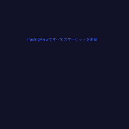
TradingViewですべてのマーケットを追跡