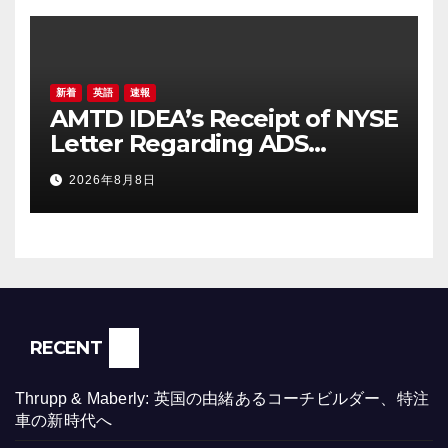
新着
英語
速報
AMTD IDEA’s Receipt of NYSE
Letter Regarding ADS
Trading Price’s Below
2026年8月8日
Compliance Standards
RECENT
Thrupp & Maberly: 英国の由緒あるコーチビルダー、特注
車の新時代へ