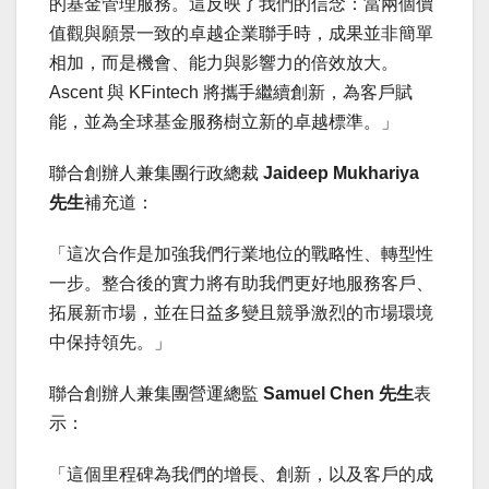
的基金管理服務。這反映了我們的信念：當兩個價
值觀與願景一致的卓越企業聯手時，成果並非簡單
相加，而是機會、能力與影響力的倍效放大。
Ascent 與 KFintech 將攜手繼續創新，為客戶賦
能，並為全球基金服務樹立新的卓越標準。」
聯合創辦人兼集團行政總裁
Jaideep Mukhariya
先生
補充道：
「這次合作是加強我們行業地位的戰略性、轉型性
一步。整合後的實力將有助我們更好地服務客戶、
拓展新市場，並在日益多變且競爭激烈的市場環境
中保持領先。」
聯合創辦人兼集團營運總監
Samuel Chen
先生
表
示：
「這個里程碑為我們的增長、創新，以及客戶的成