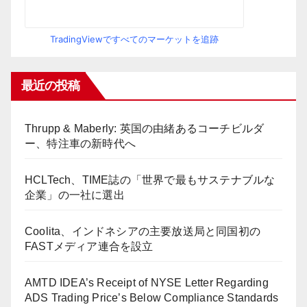
TradingViewですべてのマーケットを追跡
最近の投稿
Thrupp & Maberly: 英国の由緒あるコーチビルダ
ー、特注車の新時代へ
HCLTech、TIME誌の「世界で最もサステナブルな
企業」の一社に選出
Coolita、インドネシアの主要放送局と同国初の
FASTメディア連合を設立
AMTD IDEA’s Receipt of NYSE Letter Regarding
ADS Trading Price’s Below Compliance Standards