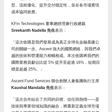
型、流程優化、提升交付穩定性，並在各市場實現
成本協同效應。
KFin Technologies 董事總經理兼行政總裁
Sreekanth Nadella
先生
表示：
「這次收購是我們發展成為真正全球化金融基建公
司的關鍵一步。Ascent 強大的國際網絡，與我們卓
越的技術和營運能力相輔相成。本次收購將我們的
國際業務貢獻佔比從 5% 提升至超過 16%，短期目
標是超越 25%。」
Ascent Fund Services 聯合創辦人兼集團執行主席
Kaushal Mandalia
先生
表示：
「這次合作結合了共同的目標、信任與熱情——是
技術與專業領域知識的融合，將重新定義全球市場