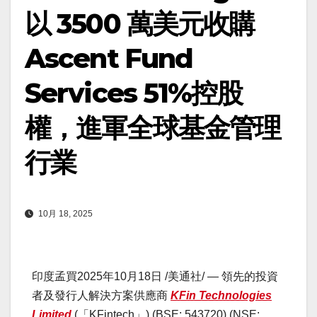
以 3500 萬美元收購
Ascent Fund
Services 51%控股
權，進軍全球基金管理
行業
10月 18, 2025
印度孟買
2025年10月18日
/美通社/ — 領先的投資
者及發行人解決方案供應商
KFin Technologies
Limited
(「KFintech」) (BSE: 543720) (NSE: