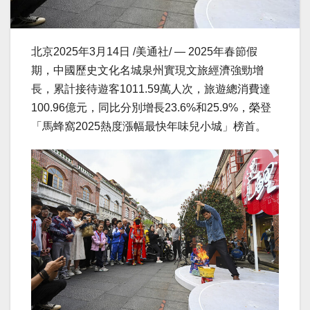
北京
2025年3月14日
/美通社/ — 2025年春節假
期，中國歷史文化名城泉州實現文旅經濟強勁增
長，累計接待遊客1011.59萬人次，旅遊總消費達
100.96億元，同比分別增長23.6%和25.9%，榮登
「馬蜂窩2025熱度漲幅最快年味兒小城」榜首。