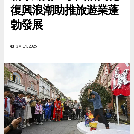
復興浪潮助推旅遊業蓬
勃發展
3月 14, 2025