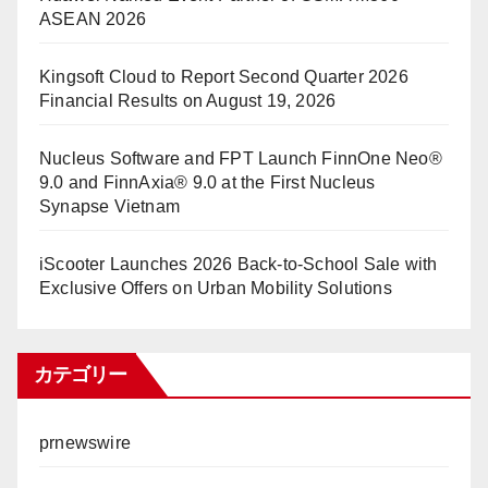
ASEAN 2026
Kingsoft Cloud to Report Second Quarter 2026
Financial Results on August 19, 2026
Nucleus Software and FPT Launch FinnOne Neo®
9.0 and FinnAxia® 9.0 at the First Nucleus
Synapse Vietnam
iScooter Launches 2026 Back-to-School Sale with
Exclusive Offers on Urban Mobility Solutions
カテゴリー
prnewswire