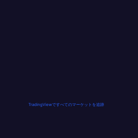
TradingViewですべてのマーケットを追跡