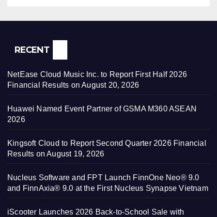
RECENT
NetEase Cloud Music Inc. to Report First Half 2026
Financial Results on August 20, 2026
Huawei Named Event Partner of GSMA M360 ASEAN
2026
Kingsoft Cloud to Report Second Quarter 2026 Financial
Results on August 19, 2026
Nucleus Software and FPT Launch FinnOne Neo® 9.0
and FinnAxia® 9.0 at the First Nucleus Synapse Vietnam
iScooter Launches 2026 Back-to-School Sale with