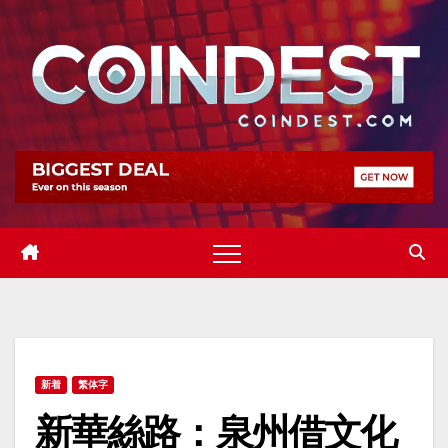
Skip
to
content
新着
繁体字
新華絲路：泉州借文化