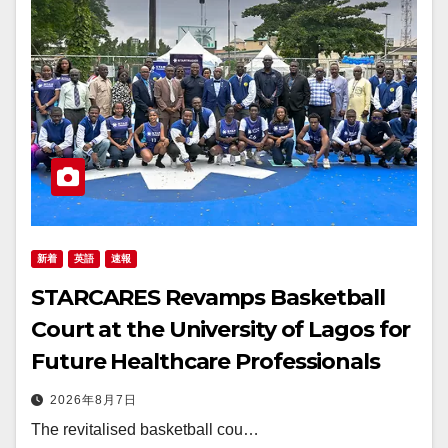
新着
英語
速報
STARCARES Revamps Basketball
Court at the University of Lagos for
Future Healthcare Professionals
2026年8月7日
The revitalised basketball cou…