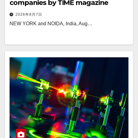
companies by TIME magazine
2026年8月7日
NEW YORK and NOIDA, India, Aug…