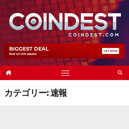
Skip
to
content
カテゴリー:
速報