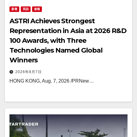
新着
英語
速報
ASTRI Achieves Strongest
Representation in Asia at 2026 R&D
100 Awards, with Three
Technologies Named Global
Winners
2026年8月7日
HONG KONG, Aug. 7, 2026 /PRNew…