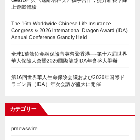
GearUP 與《逃離塔科夫》攜手合作，提升新賽季線
上遊戲體驗
The 16th Worldwide Chinese Life Insurance
Congress & 2026 International Dragon Award (IDA)
Annual Conference Grandly Held
全球1萬餘位金融保險菁英齊聚香港—-第十六屆世界
華人保險大會暨2026國際龍獎IDA年會盛大舉辦
第16回世界華人生命保険会議および2026年国際ド
ラゴン賞（IDA）年次会議が盛大に開催
カテゴリー
prnewswire