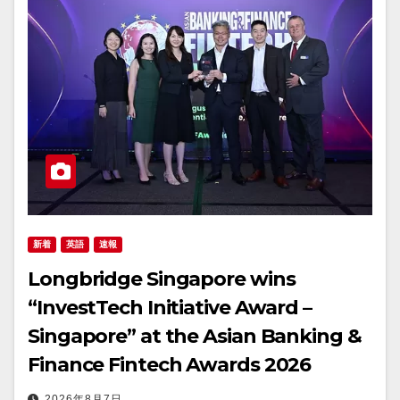
新着
英語
速報
Longbridge Singapore wins
“InvestTech Initiative Award –
Singapore” at the Asian Banking &
Finance Fintech Awards 2026
2026年8月7日