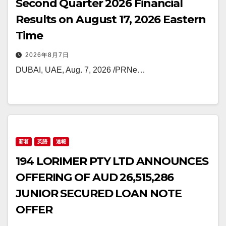
Second Quarter 2026 Financial
Results on August 17, 2026 Eastern
Time
2026年8月7日
DUBAI, UAE, Aug. 7, 2026 /PRNe…
新着
英語
速報
194 LORIMER PTY LTD ANNOUNCES
OFFERING OF AUD 26,515,286
JUNIOR SECURED LOAN NOTE
OFFER