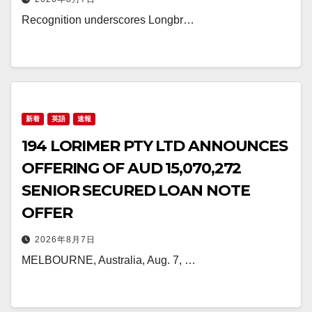
Recognition underscores Longbr…
新着
英語
速報
194 LORIMER PTY LTD ANNOUNCES
OFFERING OF AUD 15,070,272
SENIOR SECURED LOAN NOTE
OFFER
2026年8月7日
MELBOURNE, Australia, Aug. 7, …