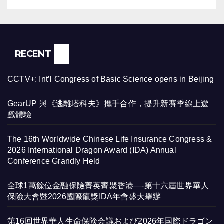
RECENT
CCTV+: Int’l Congress of Basic Science opens in Beijing
GearUP 與《逃離塔科夫》攜手合作，提升新賽季線上遊
戲體驗
The 16th Worldwide Chinese Life Insurance Congress &
2026 International Dragon Award (IDA) Annual
Conference Grandly Held
全球1萬餘位金融保險菁英齊聚香港—-第十六屆世界華人
保險大會暨2026國際龍獎IDA年會盛大舉辦
第16回世界華人生命保険会議および2026年国際ドラゴン