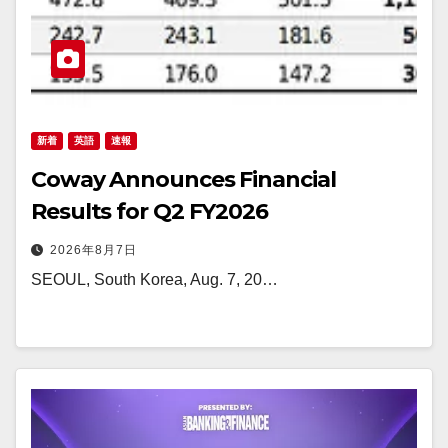
新着
英語
速報
Coway Announces Financial
Results for Q2 FY2026
2026年8月7日
SEOUL, South Korea, Aug. 7, 20…