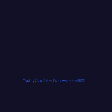
TradingViewですべてのマーケットを追跡