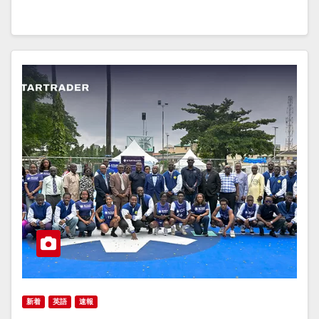
新着
英語
速報