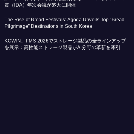
賞（IDA）年次会議が盛大に開催
The Rise of Bread Festivals: Agoda Unveils Top “Bread
Pilgrimage” Destinations in South Korea
KOWIN、FMS 2026でストレージ製品の全ラインアップ
を展示：高性能ストレージ製品がAI分野の革新を牽引