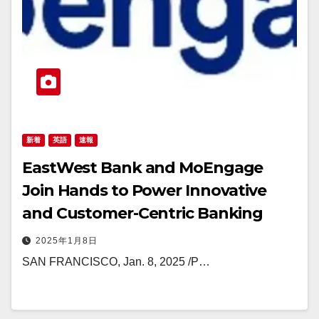
新着
英語
速報
EastWest Bank and MoEngage
Join Hands to Power Innovative
and Customer-Centric Banking
2025年1月8日
SAN FRANCISCO, Jan. 8, 2025 /P…