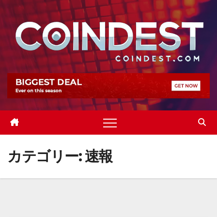
Skip
to
content
カテゴリー:
速報