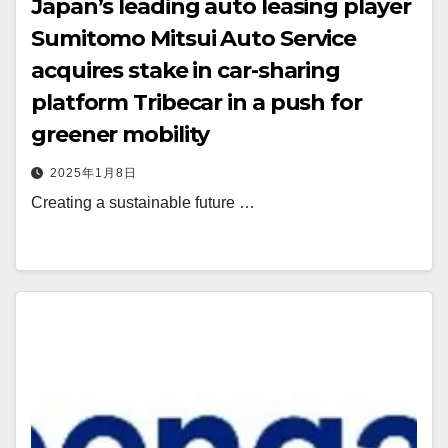
Japan’s leading auto leasing player
Sumitomo Mitsui Auto Service
acquires stake in car-sharing
platform Tribecar in a push for
greener mobility
2025年1月8日
Creating a sustainable future …