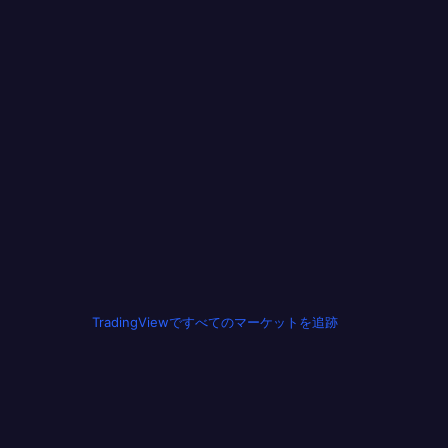
TradingViewですべてのマーケットを追跡