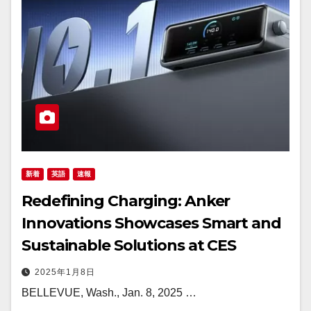
新着
英語
速報
Redefining Charging: Anker
Innovations Showcases Smart and
Sustainable Solutions at CES
2025年1月8日
BELLEVUE, Wash., Jan. 8, 2025 …