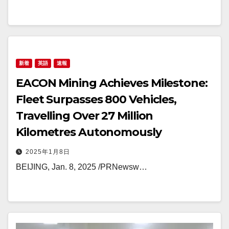
新着
英語
速報
EACON Mining Achieves Milestone:
Fleet Surpasses 800 Vehicles,
Travelling Over 27 Million
Kilometres Autonomously
2025年1月8日
BEIJING, Jan. 8, 2025 /PRNewsw…