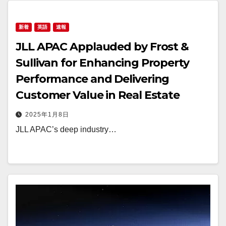
新着
英語
速報
JLL APAC Applauded by Frost &
Sullivan for Enhancing Property
Performance and Delivering
Customer Value in Real Estate
2025年1月8日
JLL APAC’s deep industry…