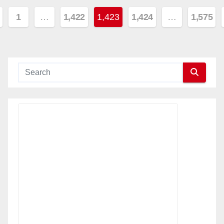
1
…
1,422
1,423
1,424
…
1,575