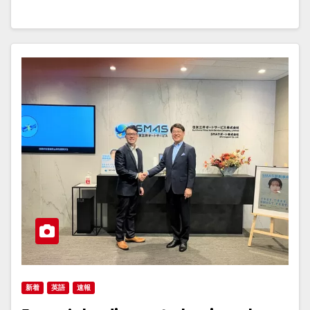
新着
英語
速報