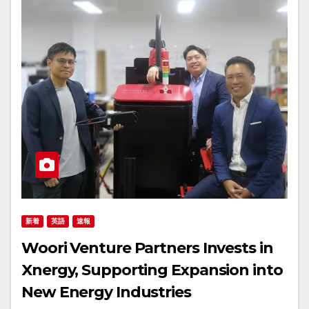
新着
英語
速報
Woori Venture Partners Invests in
Xnergy, Supporting Expansion into
New Energy Industries