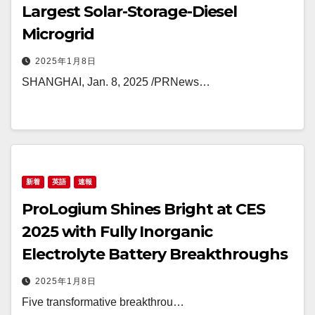
Largest Solar-Storage-Diesel
Microgrid
2025年1月8日
SHANGHAI, Jan. 8, 2025 /PRNews…
新着
英語
速報
ProLogium Shines Bright at CES
2025 with Fully Inorganic
Electrolyte Battery Breakthroughs
2025年1月8日
Five transformative breakthrou…