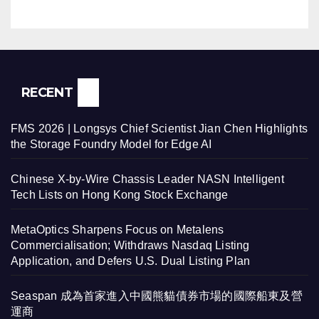
RECENT
FMS 2026 | Longsys Chief Scientist Jian Chen Highlights
the Storage Foundry Model for Edge AI
Chinese X-by-Wire Chassis Leader NASN Intelligent
Tech Lists on Hong Kong Stock Exchange
MetaOptics Sharpens Focus on Metalens
Commercialisation; Withdraws Nasdaq Listing
Application, and Defers U.S. Dual Listing Plan
Seaspan 成為首家進入中國熊貓債券市場的國際船東及營
運商