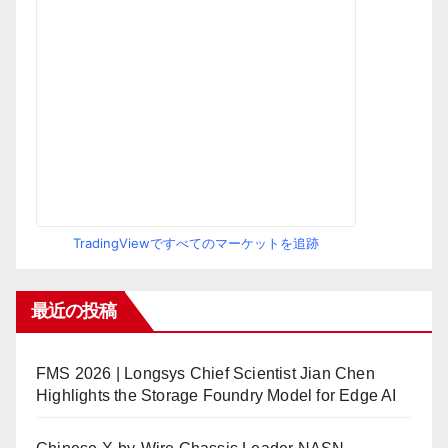
TradingViewですべてのマーケットを追跡
最近の投稿
FMS 2026 | Longsys Chief Scientist Jian Chen
Highlights the Storage Foundry Model for Edge AI