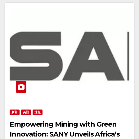
新着
英語
速報
Empowering Mining with Green
Innovation: SANY Unveils Africa’s